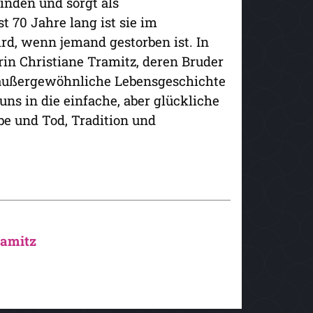
nden und sorgt als
t 70 Jahre lang ist sie im
ird, wenn jemand gestorben ist. In
orin Christiane Tramitz, deren Bruder
e außergewöhnliche Lebensgeschichte
uns in die einfache, aber glückliche
be und Tod, Tradition und
ramitz