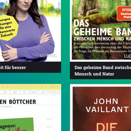
it für besser
Das geheime Band zwisch
Mensch und Natur
4.5