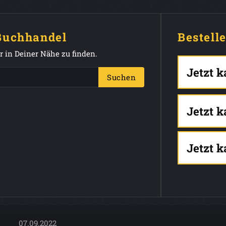
 Buchhandel
Bestell
 in Deiner Nähe zu finden.
Jetzt 
Suchen
Jetzt 
Jetzt 
07.09.2022