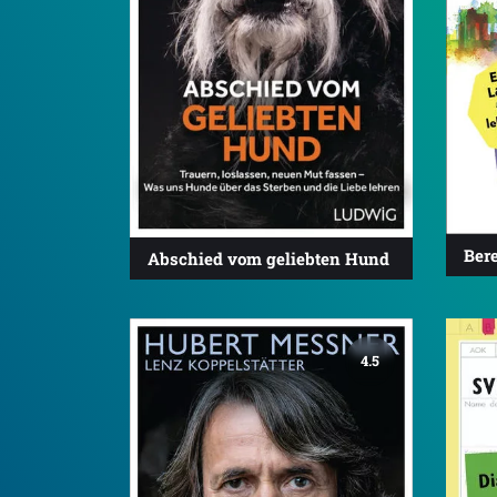
Bere
Abschied vom geliebten Hund
4.5