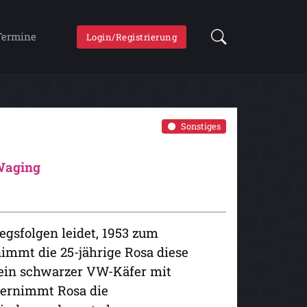
Termine
Login/Registrierung
Sonstiges
 Waging
egsfolgen leidet, 1953 zum
immt die 25-jährige Rosa diese
 ein schwarzer VW-Käfer mit
bernimmt Rosa die