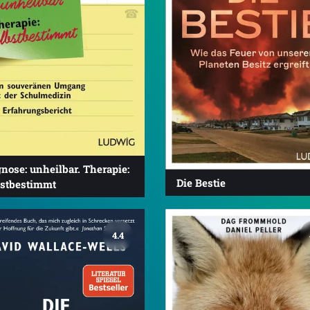
nose: unheilbar. Therapie:
Die Bestie
bstbestimmt
4.4