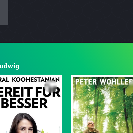
 Ludwig