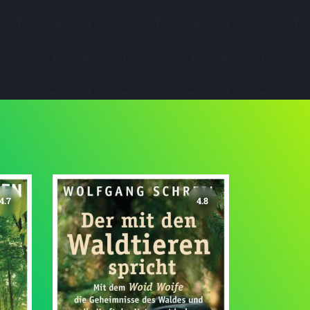
4.7
4.8