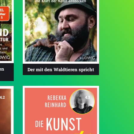
en
Der mit den Waldtieren spricht
4.2
4.3