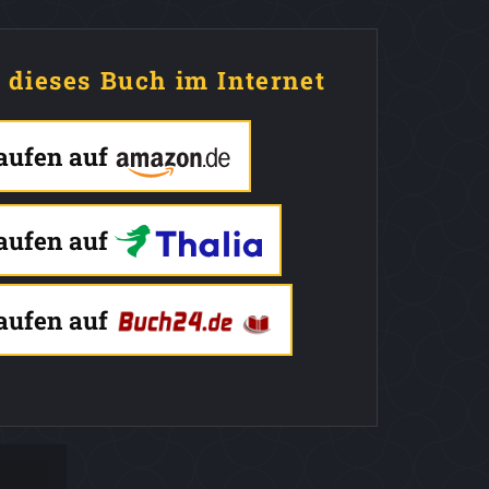
e dieses Buch im Internet
kaufen auf
kaufen auf
kaufen auf