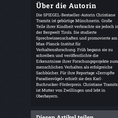
Über die Autorin
Die SPIEGEL-Bestseller-Autorin Christiane
Tramitz ist gebürtige Münchnerin. Große
Teile ihrer Kindheit verbrachte sie jedoch i
der Bergwelt Tirols. Sie studierte
Sprechwissenschaften und promovierte am
Max-Planck-Institut für
Verhaltensforschung. Früh begann sie zu
schreiben und veröffentlichte die
Erkenntnisse ihrer Forschungsprojekte zum
menschlichen Verhalten als erfolgreiche
Sachbücher. Für ihre Reportage »Zerrupfte
Paradiesvögel« erhielt sie den Karl-
Buchrucker-Förderpreis. Christiane Tramitz
ist Mutter von Zwillingen und lebt in
Oberbayern.
Diesen Artikel teilen