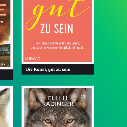
Die Kunst, gut zu sein
4.7
4.7