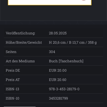
Veröffentlichung:
28.05.2025
Höhe/Breite/Gewicht
H 20,6 cm / B 13,7 cm / 358 g
Seiten
304
Art des Mediums
Buch [Taschenbuch]
Preis DE
EUR 20.00
Preis AT
EUR 20.60
ISBN-13
978-3-453-28179-0
ISBN-10
3453281799