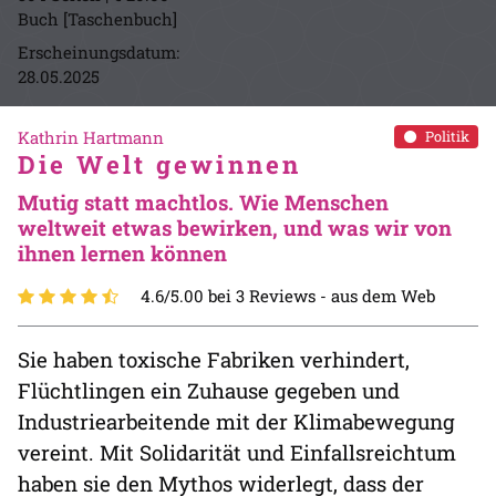
Buch [Taschenbuch]
Erscheinungsdatum:
28.05.2025
Kathrin Hartmann
Politik
Die Welt gewinnen
Mutig statt machtlos. Wie Menschen
weltweit etwas bewirken, und was wir von
ihnen lernen können
4.6/5.00 bei 3 Reviews -
aus dem Web
Sie haben toxische Fabriken verhindert,
Flüchtlingen ein Zuhause gegeben und
Industriearbeitende mit der Klimabewegung
vereint. Mit Solidarität und Einfallsreichtum
haben sie den Mythos widerlegt, dass der