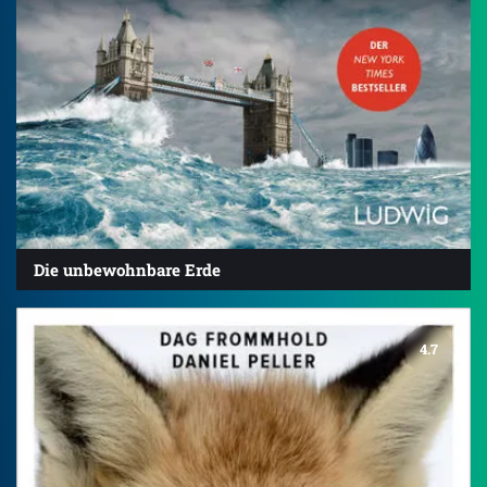
Die unbewohnbare Erde
4.7