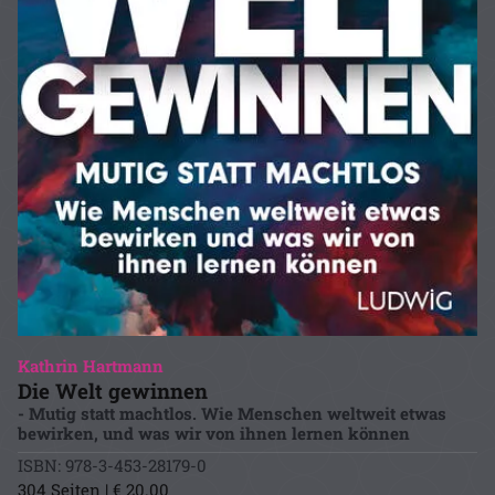
Kathrin Hartmann
Die Welt gewinnen
- Mutig statt machtlos. Wie Menschen weltweit etwas
bewirken, und was wir von ihnen lernen können
ISBN: 978-3-453-28179-0
304 Seiten | € 20.00