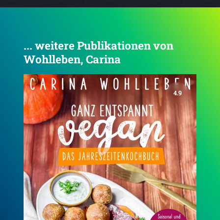
... weitere Publikationen von
Wohlleben, Carina
4.6