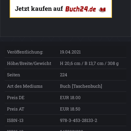
Jetzt kaufen auf
Veröffentlichung:
19.04.2021
Höhe/Breite/Gewicht
H 20,6 cm / B 13,7 cm / 308 g
Seiten
224
Art des Mediums
Buch [Taschenbuch]
Preis DE
EUR 18.00
Preis AT
EUR 18.50
ISBN-13
978-3-453-28133-2