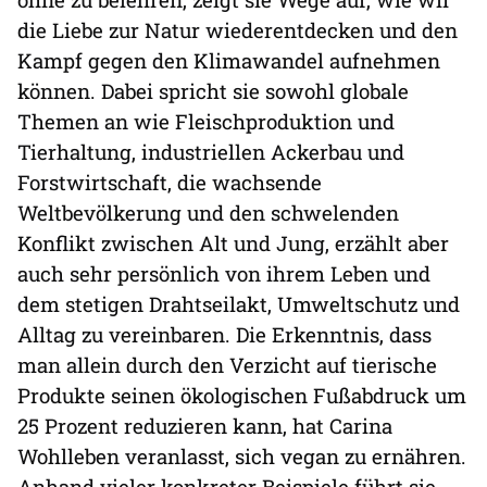
die Liebe zur Natur wiederentdecken und den
Kampf gegen den Klimawandel aufnehmen
können. Dabei spricht sie sowohl globale
Themen an wie Fleischproduktion und
Tierhaltung, industriellen Ackerbau und
Forstwirtschaft, die wachsende
Weltbevölkerung und den schwelenden
Konflikt zwischen Alt und Jung, erzählt aber
auch sehr persönlich von ihrem Leben und
dem stetigen Drahtseilakt, Umweltschutz und
Alltag zu vereinbaren. Die Erkenntnis, dass
man allein durch den Verzicht auf tierische
Produkte seinen ökologischen Fußabdruck um
25 Prozent reduzieren kann, hat Carina
Wohlleben veranlasst, sich vegan zu ernähren.
Anhand vieler konkreter Beispiele führt sie