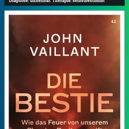
Diagnose: unheilbar. Therapie: selbstbestimmt
4.2