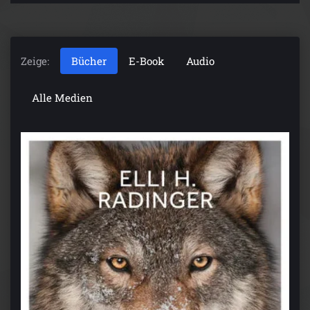
Zeige:
Bücher
E-Book
Audio
Alle Medien