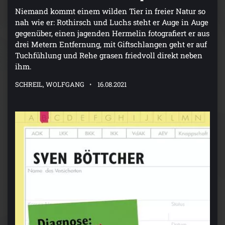
Niemand kommt einem wilden Tier in freier Natur so
nah wie er: Rothirsch und Luchs steht er Auge in Auge
gegenüber, einen jagenden Hermelin fotografiert er aus
drei Metern Entfernung, mit Giftschlangen geht er auf
Tuchfühlung und Rehe grasen friedvoll direkt neben
ihm.
SCHREIL, WOLFGANG
16.08.2021