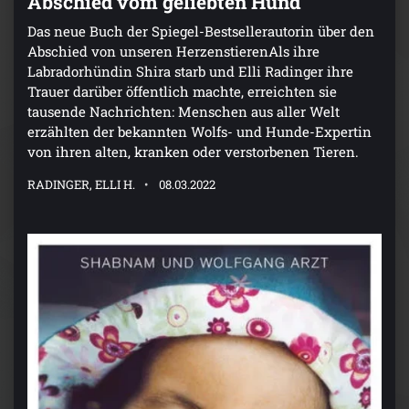
Abschied vom geliebten Hund
Das neue Buch der Spiegel-Bestsellerautorin über den
Abschied von unseren HerzenstierenAls ihre
Labradorhündin Shira starb und Elli Radinger ihre
Trauer darüber öffentlich machte, erreichten sie
tausende Nachrichten: Menschen aus aller Welt
erzählten der bekannten Wolfs- und Hunde-Expertin
von ihren alten, kranken oder verstorbenen Tieren.
RADINGER, ELLI H.
08.03.2022