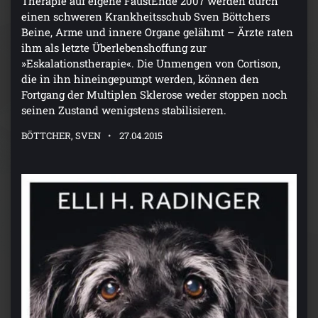
Therapie auf eigene FaustEnde 2007 werden durch
einen schweren Krankheitsschub Sven Böttchers
Beine, Arme und innere Organe gelähmt – Ärzte raten
ihm als letzte Überlebenshoffung zur
»Eskalationstherapie«. Die Unmengen von Cortison,
die in ihn hineingepumpt werden, können den
Fortgang der Multiplen Sklerose weder stoppen noch
seinen Zustand wenigstens stabilisieren.
BÖTTCHER, SVEN
27.04.2015