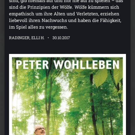
sind, gib niemals auf und hör nie auf zu spielen – das
sind die Prinzipien der Wölfe. Wölfe kümmern sich
empathisch um ihre Alten und Verletzten, erziehen
liebevoll ihren Nachwuchs und haben die Fähigkeit,
im Spiel alles zu vergessen.
RADINGER, ELLI H.
30.10.2017