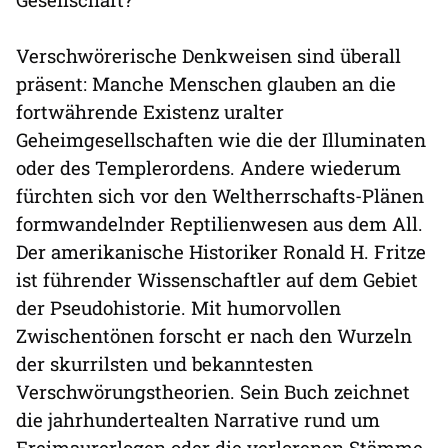
Verschwörerische Denkweisen sind überall
präsent: Manche Menschen glauben an die
fortwährende Existenz uralter
Geheimgesellschaften wie die der Illuminaten
oder des Templerordens. Andere wiederum
fürchten sich vor den Weltherrschafts-Plänen
formwandelnder Reptilienwesen aus dem All.
Der amerikanische Historiker Ronald H. Fritze
ist führender Wissenschaftler auf dem Gebiet
der Pseudohistorie. Mit humorvollen
Zwischentönen forscht er nach den Wurzeln
der skurrilsten und bekanntesten
Verschwörungstheorien. Sein Buch zeichnet
die jahrhundertealten Narrative rund um
Freimaurerlogen oder die verlorenen Stämme