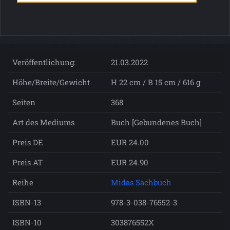
Veröffentlichung:
21.03.2022
Höhe/Breite/Gewicht
H 22 cm / B 15 cm / 616 g
Seiten
368
Art des Mediums
Buch [Gebundenes Buch]
Preis DE
EUR 24.00
Preis AT
EUR 24.90
Reihe
Midas Sachbuch
ISBN-13
978-3-038-76552-3
ISBN-10
303876552X