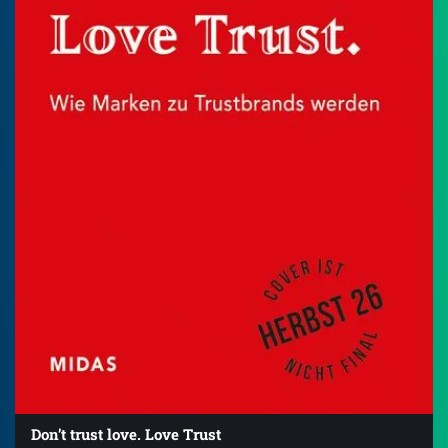
Don’t trust love. Love Trust