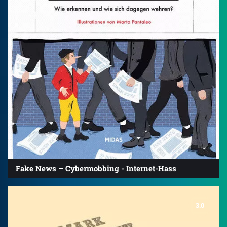
Fake News – Cybermobbing - Internet-Hass
3.0