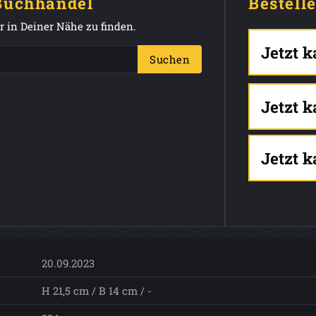
 Buchhandel
Bestell
 in Deiner Nähe zu finden.
Jetzt 
Suchen
Jetzt 
Jetzt 
20.09.2023
H 21,5 cm / B 14 cm / -