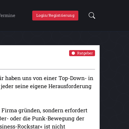
Termine
Login/Registrierung
Ratgeber
ir haben uns von einer Top-Down- in
h jeder seine eigene Herausforderung
 Firma gründen, sondern erfordert
 50er- oder die Punk-Bewegung der
siness-Rockstar« ist nicht