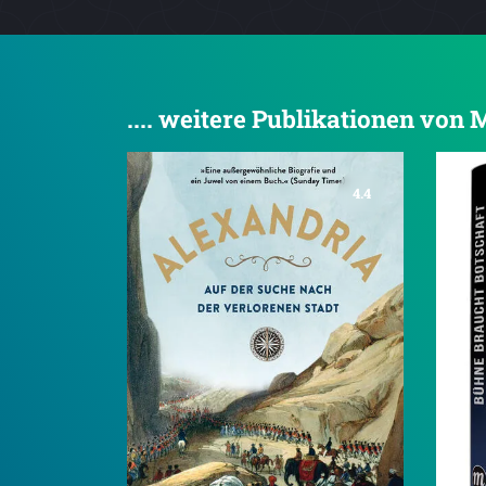
.... weitere Publikationen vo
4.4