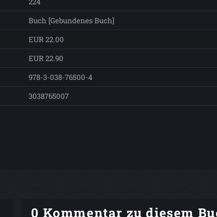
224
Buch [Gebundenes Buch]
EUR 22.00
EUR 22.90
978-3-038-76500-4
3038765007
0 Kommentar zu diesem Bu