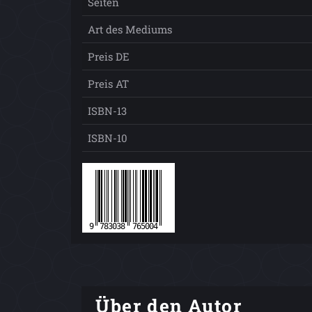
Seiten
Art des Mediums
Preis DE
Preis AT
ISBN-13
ISBN-10
Über den Autor