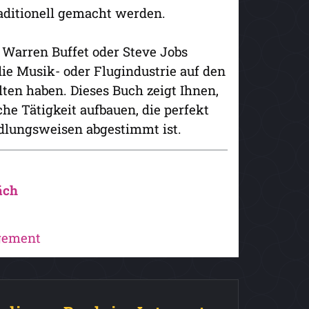
raditionell gemacht werden.
Warren Buffet oder Steve Jobs
ie Musik- oder Flugindustrie auf den
alten haben. Dieses Buch zeigt Ihnen,
he Tätigkeit aufbauen, die perfekt
andlungsweisen abgestimmt ist.
äch
gement