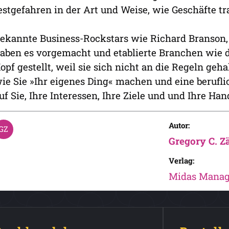
estgefahren in der Art und Weise, wie Geschäfte t
ekannte Business-Rockstars wie Richard Branson, 
aben es vorgemacht und etablierte Branchen wie d
opf gestellt, weil sie sich nicht an die Regeln geh
ie Sie »Ihr eigenes Ding« machen und eine beruflic
uf Sie, Ihre Interessen, Ihre Ziele und und Ihre H
Autor:
Gregory C. Z
Verlag:
Midas Mana