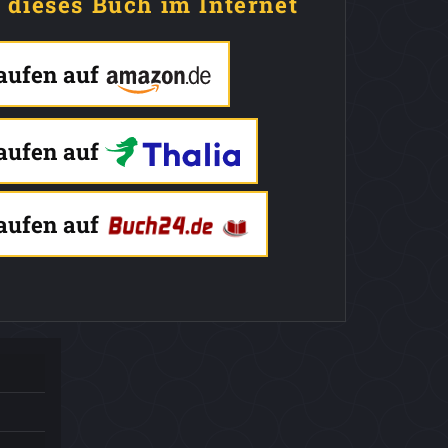
e dieses Buch im Internet
kaufen auf
kaufen auf
kaufen auf