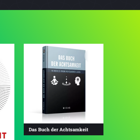
4.8
Das Buch der Achtsamkeit