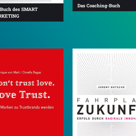
Das Coaching-Buch
 Buch des SMART
RKETING