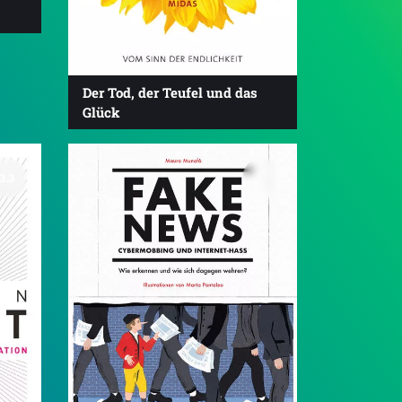
Der Tod, der Teufel und das
Glück
3.3