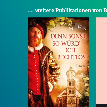
.... weitere Publikationen vo
3.7