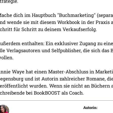
trategie.
ache dich im Hauptbuch "Buchmarketing" (separat 
nd wende sie mit diesem Workbook in der Praxis a
chritt für Schritt zu deinem Verkaufserfolg.
ußerdem enthalten: Ein exklusiver Zugang zu ei
lle Verlagsautoren und Selfpublisher, die sich d
ollen.
nnie Waye hat einen Master-Abschluss in Marketin
egensburg und ist Autorin zahlreicher Romane, die
eröffentlicht wurden. Wenn sie nicht an Büchern ar
chreibende bei BookBOOST als Coach.
Autorin: