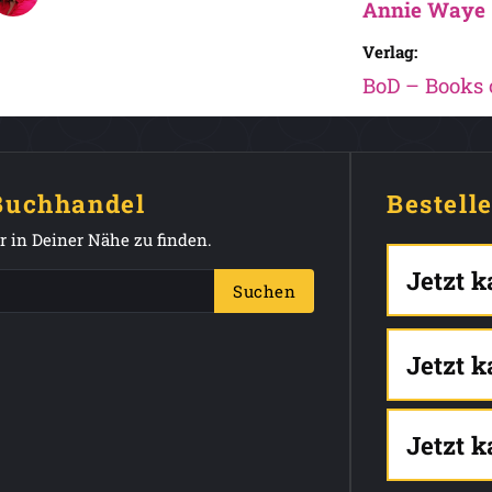
Annie Waye
Verlag:
BoD – Books
 Buchhandel
Bestell
 in Deiner Nähe zu finden.
Jetzt 
Suchen
Jetzt 
Jetzt 