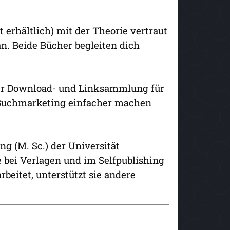
erhältlich) mit der Theorie vertraut
n. Beide Bücher begleiten dich
ner Download- und Linksammlung für
as Buchmarketing einfacher machen
g (M. Sc.) der Universität
 bei Verlagen und im Selfpublishing
beitet, unterstützt sie andere