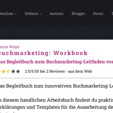
tenliste
Stöbern
Autoren
Blogger
News
nnie Waye
Buchmarketing: Workbook
as Begleitbuch zum Buchmarketing-Leitfaden v
2.5/5.00 bei 2 Reviews -
aus dem Web
as Begleitbuch zum innovativen Buchmarketing-L
n diesem handlichen Arbeitsbuch findest du prakt
rklärungen und Templates für die Ausarbeitung d