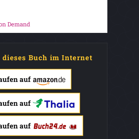
 on Demand
e dieses Buch im Internet
kaufen auf
kaufen auf
kaufen auf