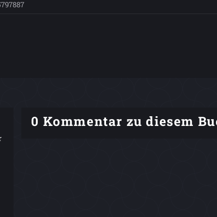
5797887
0 Kommentar zu diesem Bu
r