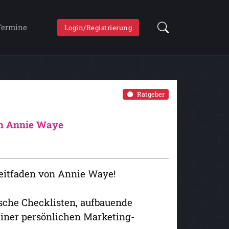
Termine
Login/Registrierung
Ratgeber
on Annie Waye
eitfaden von Annie Waye!
ische Checklisten, aufbauende
einer persönlichen Marketing-