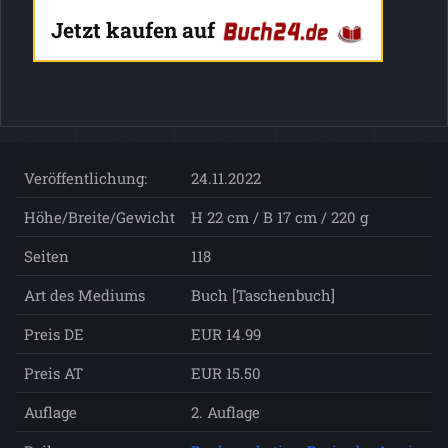
Jetzt kaufen auf
Veröffentlichung:
24.11.2022
Höhe/Breite/Gewicht
H 22 cm / B 17 cm / 220 g
Seiten
118
Art des Mediums
Buch [Taschenbuch]
Preis DE
EUR 14.99
Preis AT
EUR 15.50
Auflage
2. Auflage