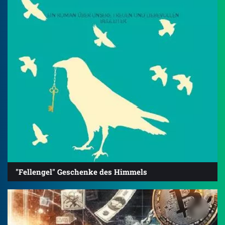
"Fellengel" Geschenke des Himmels