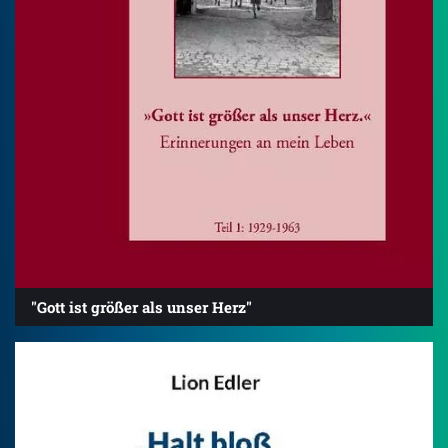
"Gott ist größer als unser Herz"
4.2