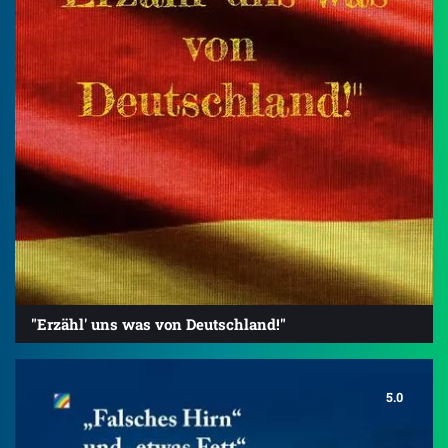
"Erzähl' uns was von Deutschland!"
5.0