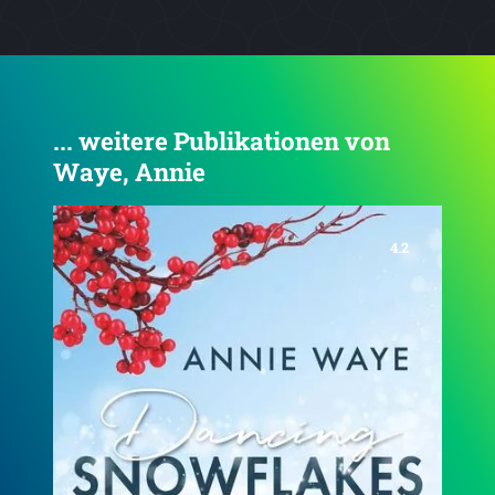
... weitere Publikationen von
Waye, Annie
3.8