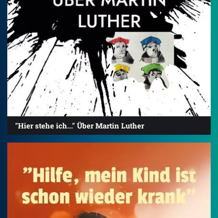
"Hier stehe ich..." Über Martin Luther