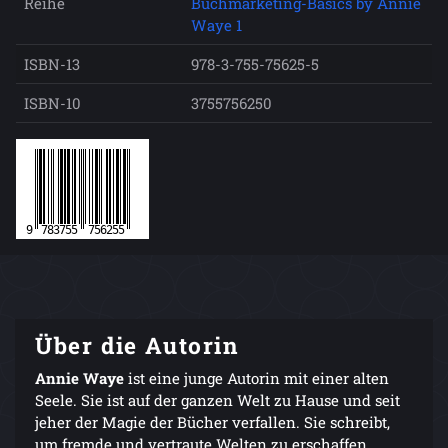
Reihe
Buchmarketing-Basics by Annie
Waye 1
ISBN-13
978-3-755-75625-5
ISBN-10
3755756250
Über die Autorin
Annie Waye
ist eine junge Autorin mit einer alten
Seele. Sie ist auf der ganzen Welt zu Hause und seit
jeher der Magie der Bücher verfallen. Sie schreibt,
um fremde und vertraute Welten zu erschaffen,