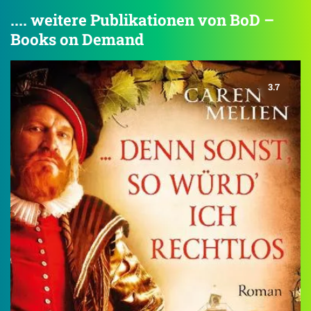
.... weitere Publikationen von BoD –
Books on Demand
3.7