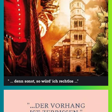
" ... denn sonst, so würd' ich rechtlos ..."