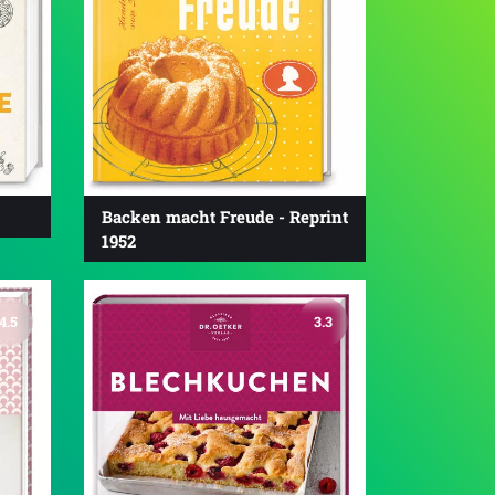
Backen macht Freude - Reprint
1952
4.5
3.3