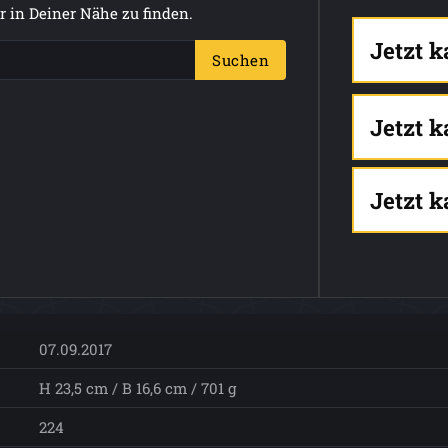
 in Deiner Nähe zu finden.
Jetzt 
Suchen
Jetzt 
Jetzt 
07.09.2017
H 23,5 cm / B 16,6 cm / 701 g
224