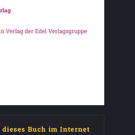
rlag
ein Verlag der Edel Verlagsgruppe
e dieses Buch im Internet