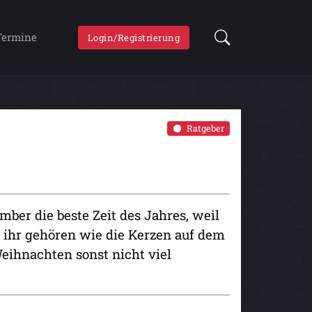
Termine
Login/Registrierung
Ratgeber
ember die beste Zeit des Jahres, weil
 ihr gehören wie die Kerzen auf dem
Weihnachten sonst nicht viel