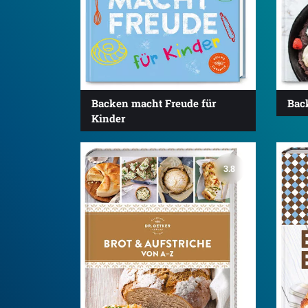
Backen macht Freude für
Bac
Kinder
3.8