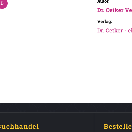
Autor:
Dr. Oetker Ve
Verlag:
Dr. Oetker - 
 Buchhandel
Bestell