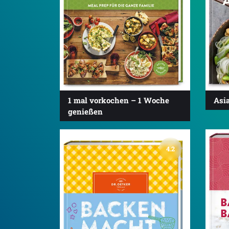
1 mal vorkochen – 1 Woche
Asi
genießen
4.2