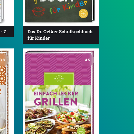
- Z
Das Dr. Oetker Schulkochbuch
für Kinder
3.8
4.5