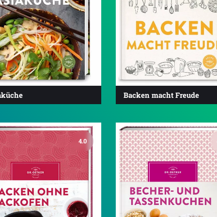
aküche
Backen macht Freude
4.0