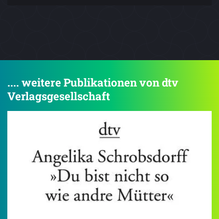
.... weitere Publikationen von dtv
Verlagsgesellschaft
4.5