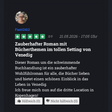
Fanti2412
21.05.2026 - 17:05 Uhr
5/5
Zauberhafter Roman mit
Bücherthemen im tollen Setting von
Venedig
Dieser Roman um die schwimmende
Buchhandlung ist ein zauberhafter
Wohlfühlroman für alle, die Bücher lieben
und bietet einen schönen Einblick in das
Leben in Venedig.
Ich freue mich nun auf die dritte Location in
Kopenhagen!
Hilfreich (0)
Nicht hilfreich (0)