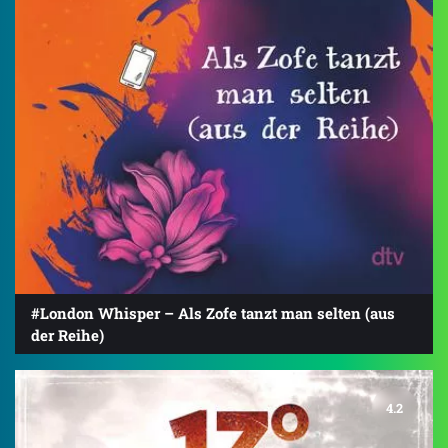
#London Whisper – Als Zofe tanzt man selten (aus
der Reihe)
4.2