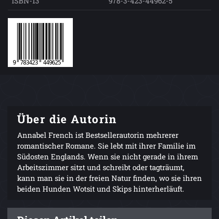
ISBN-13
978-3-423-44962-5
Über die Autorin
Annabel French ist Bestsellerautorin mehrerer
romantischer Romane. Sie lebt mit ihrer Familie im
Südosten Englands. Wenn sie nicht gerade in ihrem
Arbeitszimmer sitzt und schreibt oder tagträumt,
kann man sie in der freien Natur finden, wo sie ihren
beiden Hunden Wotsit und Skips hinterherläuft.