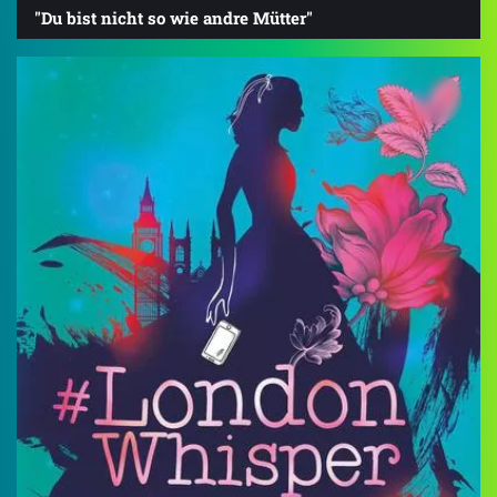
"Du bist nicht so wie andre Mütter"