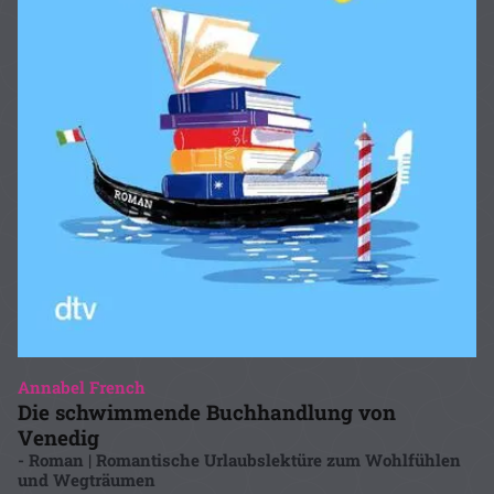
Annabel French
Die schwimmende Buchhandlung von
Venedig
- Roman | Romantische Urlaubslektüre zum Wohlfühlen
und Wegträumen