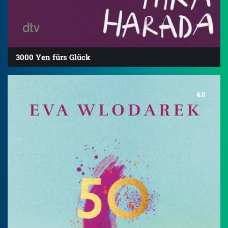
3000 Yen fürs Glück
4.0