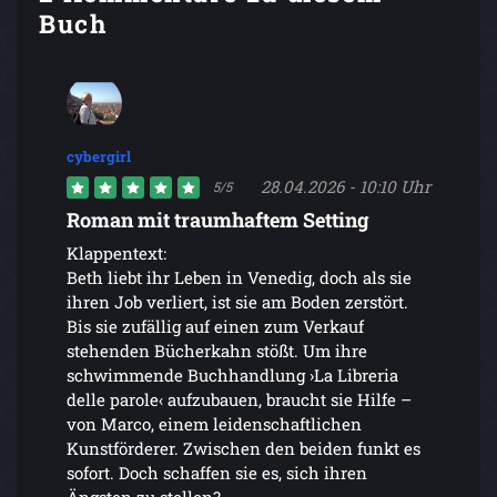
Buch
cybergirl
28.04.2026 - 10:10 Uhr
5/5
Roman mit traumhaftem Setting
Klappentext:
Beth liebt ihr Leben in Venedig, doch als sie
ihren Job verliert, ist sie am Boden zerstört.
Bis sie zufällig auf einen zum Verkauf
stehenden Bücherkahn stößt. Um ihre
schwimmende Buchhandlung ›La Libreria
delle parole‹ aufzubauen, braucht sie Hilfe –
von Marco, einem leidenschaftlichen
Kunstförderer. Zwischen den beiden funkt es
sofort. Doch schaffen sie es, sich ihren
Ängsten zu stellen?