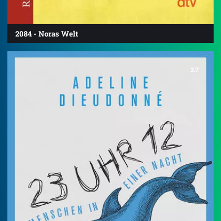
2084 - Noras Welt
3.7