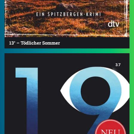
13° – Tödlicher Sommer
3.7