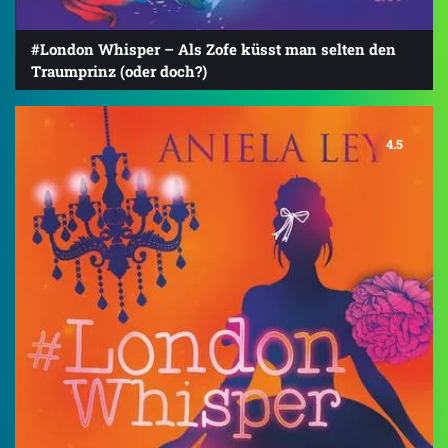
#London Whisper – Als Zofe küsst man selten den
Traumprinz (oder doch?)
4.5