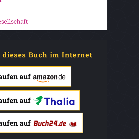
sellschaft
e dieses Buch im Internet
kaufen auf
kaufen auf
kaufen auf