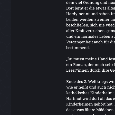
dem viel Ordnung und noc
Dort lernt er die etwas äl
Hardy nennt und schon im
beiden werden zu einer un
beschließen, sich nie wied
aller Kraft versuchen, ge
und ein normales Leben zu
Vergangenheit auch für 
bestimmend.
„Du musst meine Hand feste
ein Roman, der mich sehr b
Leser*innen durch ihre Gr
Ende des 2. Weltkriegs wir
wie er heißt und auch nicht
katholisches Kinderheim
Hartmut wird dort all das
Kinderheimen gehört hat. A
das etwas ältere Mädchen 