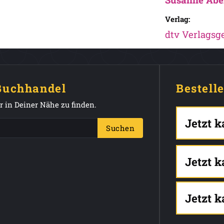
Verlag:
dtv Verlagsge
 Buchhandel
Bestell
 in Deiner Nähe zu finden.
Jetzt 
Suchen
Jetzt 
Jetzt 