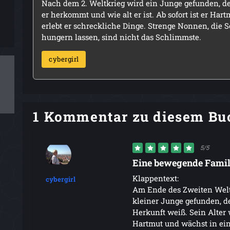
Nach dem 2. Weltkrieg wird ein Junge gefunden, der
er herkommt und wie alt er ist. Ab sofort ist er H
erlebt er schreckliche Dinge. Strenge Nonnen, die S
hungern lassen, sind nicht das Schlimmste.
cybergirl
1 Kommentar zu diesem Bu
5/5
Eine bewegende Famil
Klappentext:
cybergirl
Am Ende des Zweiten Weltk
kleiner Junge gefunden, de
Herkunft weiß. Sein Alter
Hartmut und wächst in ei