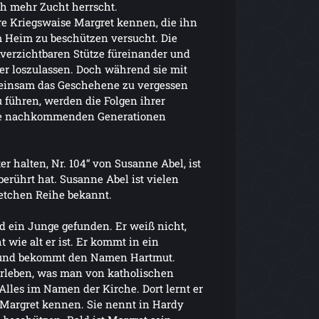
h mehr Zucht herrscht.
tere Kriegswaise Margret kennen, die ihn
 Heim zu beschützen versucht. Die
verzichtbaren Stütze füreinander und
er loszulassen. Doch während sie mit
meinsam das Geschehene zu vergessen
 führen, werden die Folgen ihrer
die nachkommenden Generationen
r halten, Nr. 104“ von Susanne Abel, ist
erührt hat. Susanne Abel ist vielen
etchen Reihe bekannt.
d ein Junge gefunden. Er weiß nicht,
 wie alt er ist. Er kommt in ein
 und bekommt den Namen Hartmut.
 erleben, was man von katholischen
lles im Namen der Kirche. Dort lernt er
Margret kennen. Sie nennt in Hardy