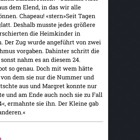
us dem Elend, in das wir alle
önnen. Chapeau! «stern»Seit Tagen
latt. Deshalb musste jedes größere
rschierten die Heimkinder in
. Der Zug wurde angeführt von zwei
mus vorgaben. Dahinter schritt die
s sonst nahm es an diesem 24.
ot so genau. Doch mit wem hätte
r, von dem sie nur die Nummer und
tschte aus und Margret konnte nur
zte und am Ende auch noch sie zu Fall
<, ermahnte sie ihn. Der Kleine gab
anderen.«
l