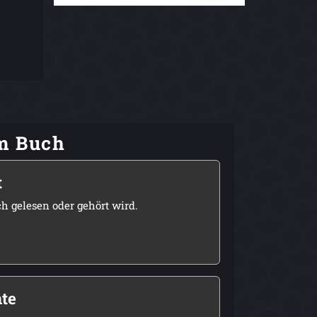
em Buch
t
h gelesen oder gehört wird.
te