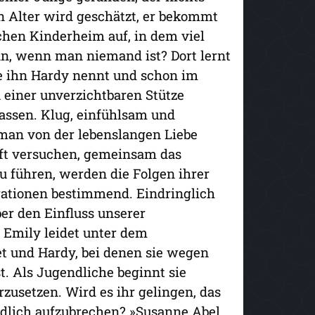
in Alter wird geschätzt, er bekommt
hen Kinderheim auf, in dem viel
n, wenn man niemand ist? Dort lernt
ie ihn Hardy nennt und schon im
 einer unverzichtbaren Stütze
lassen. Klug, einfühlsam und
man von der lebenslangen Liebe
aft versuchen, gemeinsam das
 führen, werden die Folgen ihrer
ationen bestimmend. Eindringlich
er den Einfluss unserer
Emily leidet unter dem
t und Hardy, bei denen sie wegen
. Als Jugendliche beginnt sie
zusetzen. Wird es ihr gelingen, das
ndlich aufzubrechen? »Susanne Abel