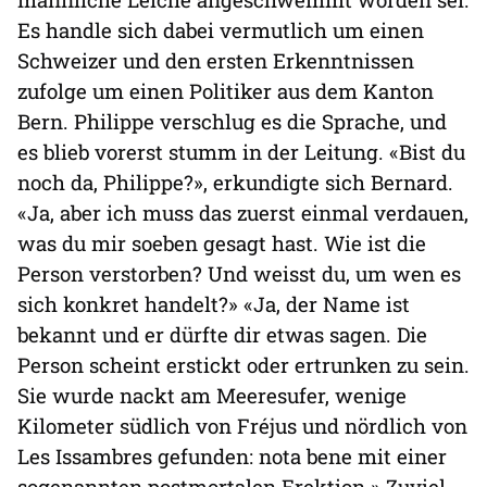
Es handle sich dabei vermutlich um einen
Schweizer und den ersten Erkenntnissen
zufolge um einen Politiker aus dem Kanton
Bern. Philippe verschlug es die Sprache, und
es blieb vorerst stumm in der Leitung. «Bist du
noch da, Philippe?», erkundigte sich Bernard.
«Ja, aber ich muss das zuerst einmal verdauen,
was du mir soeben gesagt hast. Wie ist die
Person verstorben? Und weisst du, um wen es
sich konkret handelt?» «Ja, der Name ist
bekannt und er dürfte dir etwas sagen. Die
Person scheint erstickt oder ertrunken zu sein.
Sie wurde nackt am Meeresufer, wenige
Kilometer südlich von Fréjus und nördlich von
Les Issambres gefunden: nota bene mit einer
sogenannten postmortalen Erektion.» Zuviel