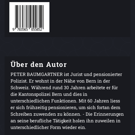
Über den Autor
PETER BAUMGARTNER ist Jurist und pensionierter
Polizist. Er wohnt in der Nähe von Bern in der
Schweiz. Während rund 30 Jahren arbeitete er für
die Kantonspolizei Bern und dies in
unterschiedlichen Funktionen. Mit 60 Jahren liess
er sich frühzeitig pensionieren, um sich fortan dem
Schreiben zuwenden zu können. - Die Erinnerungen
an seine berufliche Tätigkeit holen ihn zuweilen in
unterschiedlicher Form wieder ein.