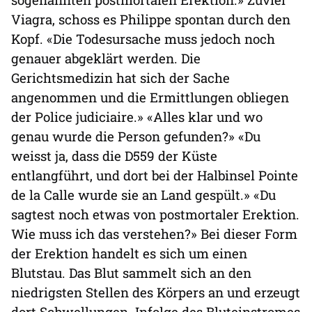
Viagra, schoss es Philippe spontan durch den
Kopf. «Die Todesursache muss jedoch noch
genauer abgeklärt werden. Die
Gerichtsmedizin hat sich der Sache
angenommen und die Ermittlungen obliegen
der Police judiciaire.» «Alles klar und wo
genau wurde die Person gefunden?» «Du
weisst ja, dass die D559 der Küste
entlangführt, und dort bei der Halbinsel Pointe
de la Calle wurde sie an Land gespült.» «Du
sagtest noch etwas von postmortaler Erektion.
Wie muss ich das verstehen?» Bei dieser Form
der Erektion handelt es sich um einen
Blutstau. Das Blut sammelt sich an den
niedrigsten Stellen des Körpers an und erzeugt
dort Schwellungen. Infolge des Bluteinstromes