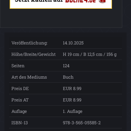
Veröffentlichung:
14.10.2025
Höhe/Breite/Gewicht
H 19 cm / B 12,5 cm / 156 g
Seiten
124
Art des Mediums
Buch
Preis DE
EUR 8.99
Preis AT
EUR 8.99
Auflage
1. Auflage
ISBN-13
978-3-565-05585-2