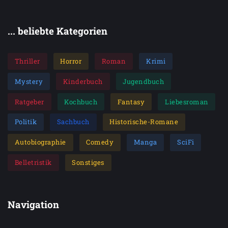
... beliebte Kategorien
Thriller
Horror
Roman
Krimi
Mystery
Kinderbuch
Jugendbuch
Ratgeber
Kochbuch
Fantasy
Liebesroman
Politik
Sachbuch
Historische-Romane
Autobiographie
Comedy
Manga
SciFi
Belletristik
Sonstiges
Navigation