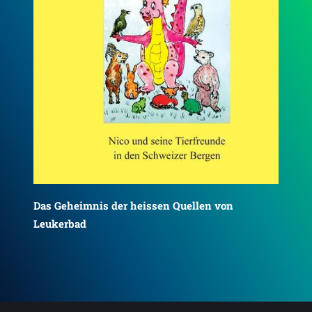
Das Geheimnis der heissen Quellen von
Das
Leukerbad
Ki