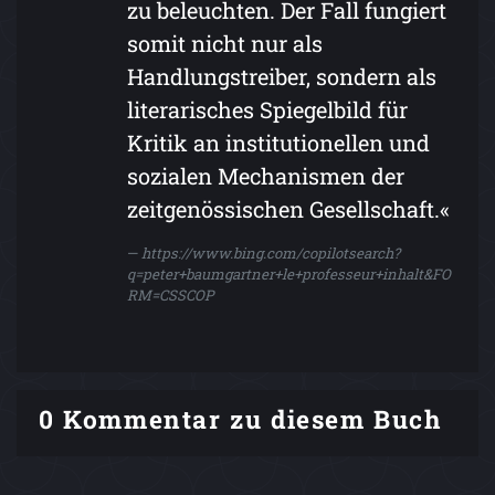
zu beleuchten. Der Fall fungiert
somit nicht nur als
Handlungstreiber, sondern als
literarisches Spiegelbild für
Kritik an institutionellen und
sozialen Mechanismen der
zeitgenössischen Gesellschaft.«
https://www.bing.com/copilotsearch?
q=peter+baumgartner+le+professeur+inhalt&FO
RM=CSSCOP
0 Kommentar zu diesem Buch