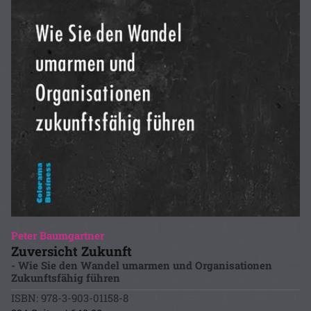
Peter Baumgartner
Zuversicht Zukunft
- Wie Sie den Wandel umarmen und Organisationen
Zukunftsfähig führen
ISBN: 978-3-903-01158-8