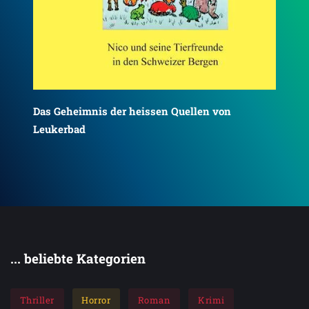
Das Geheimnis der heissen Quellen von
Das
Leukerbad
Ki
... beliebte Kategorien
Thriller
Horror
Roman
Krimi