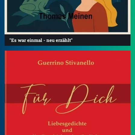
"Es war einmal - neu erzählt"