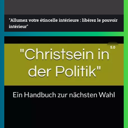
"Allumez votre étincelle intérieure : libérez le pouvoir
intérieur"
5.0