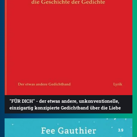
"FÜR DICH" - der etwas andere, unkonventionelle,
einzigartig konzipierte Gedichtband über die Liebe
3.9