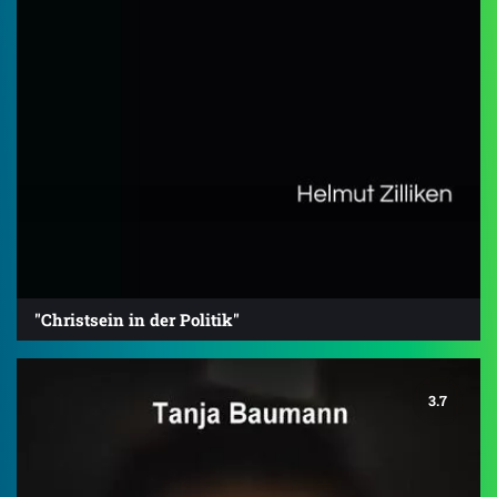
"Christsein in der Politik"
3.7