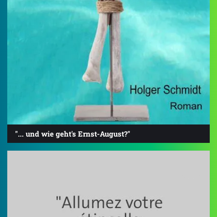
"... und wie geht's Ernst-August?"