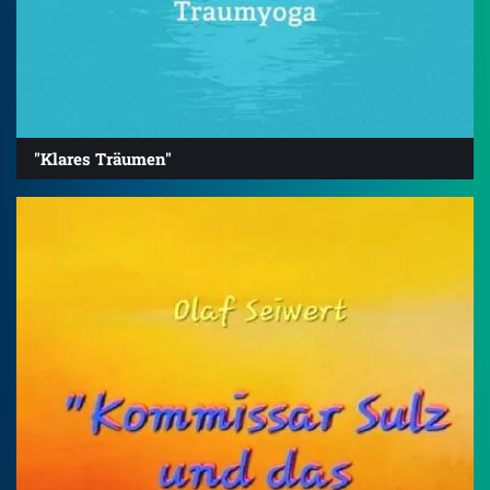
"Klares Träumen"