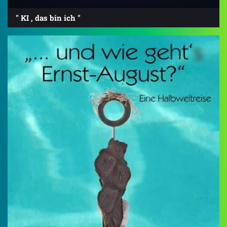
" KI , das bin ich "