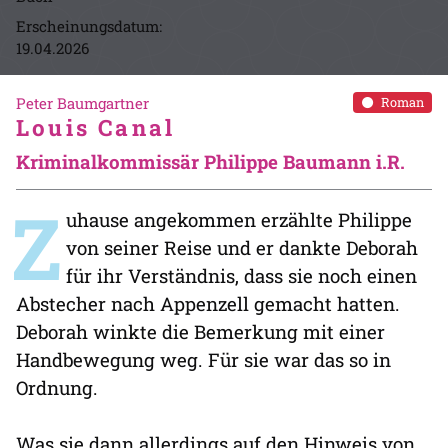
Erscheinungsdatum:
19.04.2026
Peter Baumgartner
Roman
Louis Canal
Kriminalkommissär Philippe Baumann i.R.
Z
uhause angekommen erzählte Philippe
von seiner Reise und er dankte Deborah
für ihr Verständnis, dass sie noch einen
Abstecher nach Appenzell gemacht hatten.
Deborah winkte die Bemerkung mit einer
Handbewegung weg. Für sie war das so in
Ordnung.
Was sie dann allerdings auf den Hinweis von