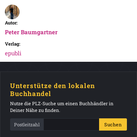
Autor:
Peter Baumgartner
Verlag:
epubli
Unterstütze den lokalen
Buchhandel
Nutze die PLZ-Suche um einen Buchhändler in
Deiner Nähe zu finden.
Postleitzahl
Suchen