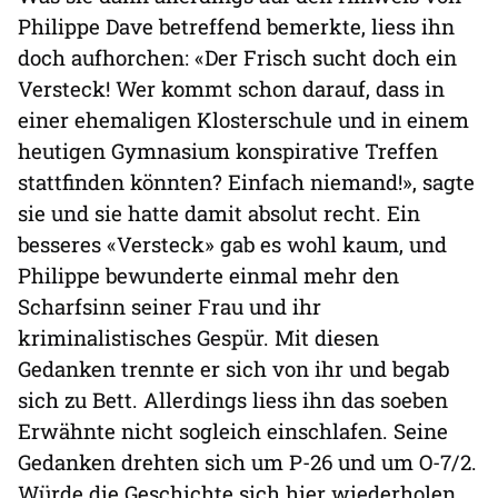
Philippe Dave betreffend bemerkte, liess ihn
doch aufhorchen: «Der Frisch sucht doch ein
Versteck! Wer kommt schon darauf, dass in
einer ehemaligen Klosterschule und in einem
heutigen Gymnasium konspirative Treffen
stattfinden könnten? Einfach niemand!», sagte
sie und sie hatte damit absolut recht. Ein
besseres «Versteck» gab es wohl kaum, und
Philippe bewunderte einmal mehr den
Scharfsinn seiner Frau und ihr
kriminalistisches Gespür. Mit diesen
Gedanken trennte er sich von ihr und begab
sich zu Bett. Allerdings liess ihn das soeben
Erwähnte nicht sogleich einschlafen. Seine
Gedanken drehten sich um P-26 und um O-7/2.
Würde die Geschichte sich hier wiederholen,