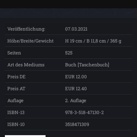
Veröffentlichung:
07.03.2021
Höhe/Breite/Gewicht
H 19 cm / B 11,8 cm / 365 g
Seiten
525
Art des Mediums
Buch [Taschenbuch]
Preis DE
EUR 12.00
Preis AT
EUR 12.40
Auflage
2. Auflage
ISBN-13
978-3-518-47130-2
ISBN-10
3518471309