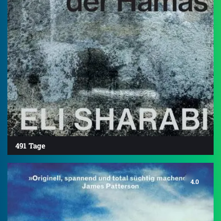
491 Tage
4.0