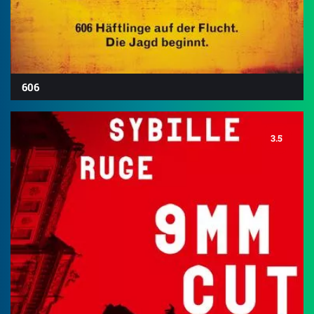
606
3.5