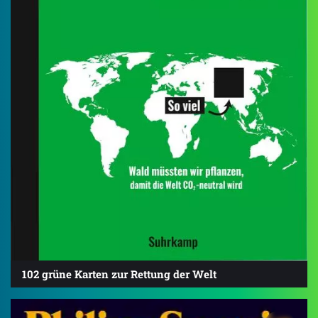
102 grüne Karten zur Rettung der Welt