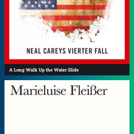
A Long Walk Up the Water Slide
4.0