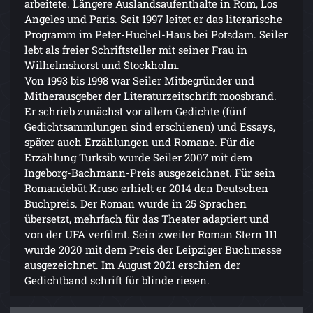
arbeitete. Längere Auslandsaufenthalte in Rom, Los
Angeles und Paris. Seit 1997 leitet er das literarische
Programm im Peter-Huchel-Haus bei Potsdam. Seiler
lebt als freier Schriftsteller mit seiner Frau in
Wilhelmshorst und Stockholm.
Von 1993 bis 1998 war Seiler Mitbegründer und
Mitherausgeber der Literaturzeitschrift moosbrand.
Er schrieb zunächst vor allem Gedichte (fünf
Gedichtsammlungen sind erschienen) und Essays,
später auch Erzählungen und Romane. Für die
Erzählung Turksib wurde Seiler 2007 mit dem
Ingeborg-Bachmann-Preis ausgezeichnet. Für sein
Romandebüt Kruso erhielt er 2014 den Deutschen
Buchpreis. Der Roman wurde in 25 Sprachen
übersetzt, mehrfach für das Theater adaptiert und
von der UFA verfilmt. Sein zweiter Roman Stern 111
wurde 2020 mit dem Preis der Leipziger Buchmesse
ausgezeichnet. Im August 2021 erschien der
Gedichtband schrift für blinde riesen.