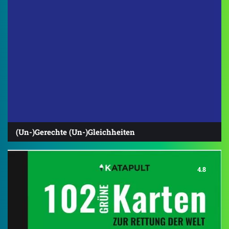
(Un-)Gerechte (Un-)Gleichheiten
4.8