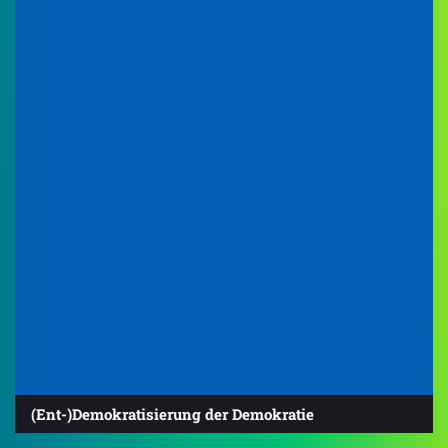
(Ent-)Demokratisierung der Demokratie