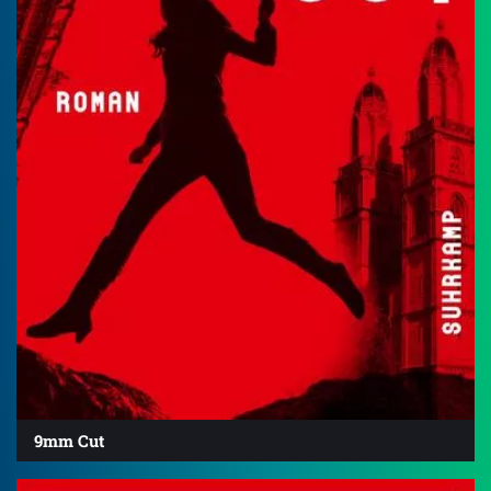
9mm Cut