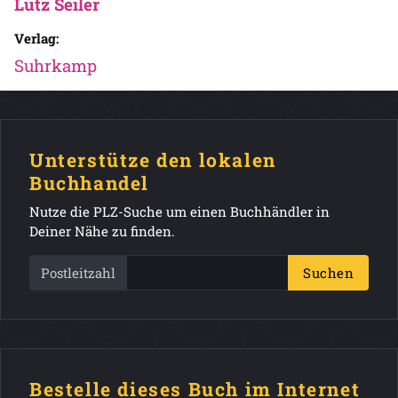
Lutz Seiler
Verlag:
Suhrkamp
Unterstütze den lokalen
Buchhandel
Nutze die PLZ-Suche um einen Buchhändler in
Deiner Nähe zu finden.
Postleitzahl
Suchen
Bestelle dieses Buch im Internet