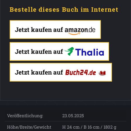
Bestelle dieses Buch im Internet
Jetzt kaufen auf
Jetzt kaufen auf
Jetzt kaufen auf
Veröffentlichung:
23.05.2025
Höhe/Breite/Gewicht
H 24 cm / B 16 cm / 1802 g