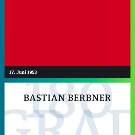
17. Juni 1953
4.6