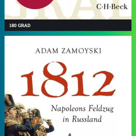
180 GRAD
4.5