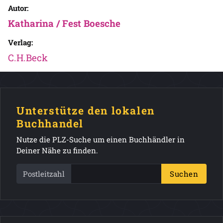
Autor:
Katharina / Fest Boesche
Verlag:
C.H.Beck
Unterstütze den lokalen
Buchhandel
Nutze die PLZ-Suche um einen Buchhändler in
Deiner Nähe zu finden.
Postleitzahl
Suchen