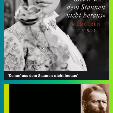
'Komm' aus dem Staunen nicht heraus'