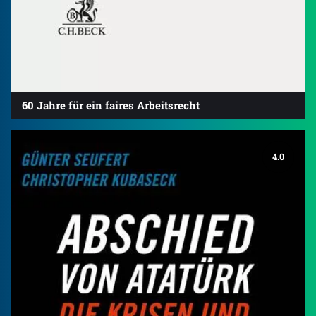
60 Jahre für ein faires Arbeitsrecht
4.0