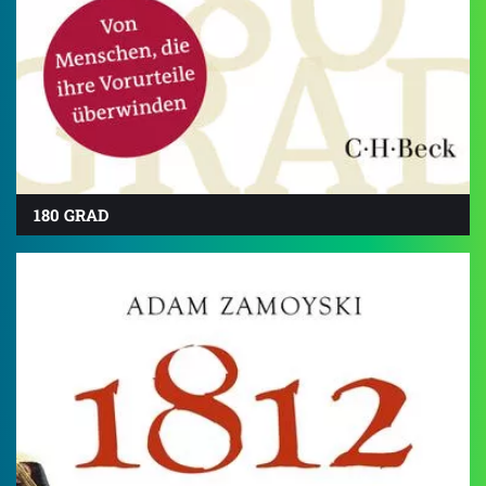
180 GRAD
4.5