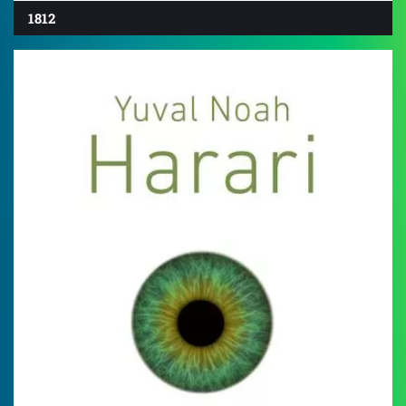
1812
4.5