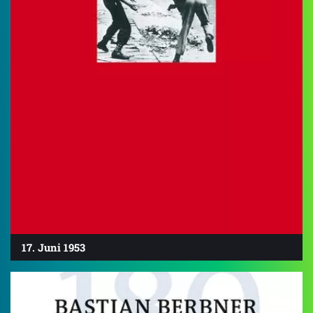
17. Juni 1953
4.6