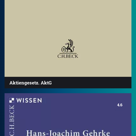
Aktiengesetz. AktG
4.6