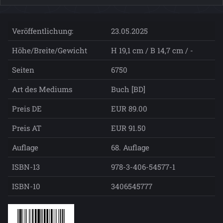
Veröffentlichung:
23.05.2025
Höhe/Breite/Gewicht
H 19,1 cm / B 14,7 cm / -
Seiten
6750
Art des Mediums
Buch [BD]
Preis DE
EUR 89.00
Preis AT
EUR 91.50
Auflage
68. Auflage
ISBN-13
978-3-406-54577-1
ISBN-10
3406545777