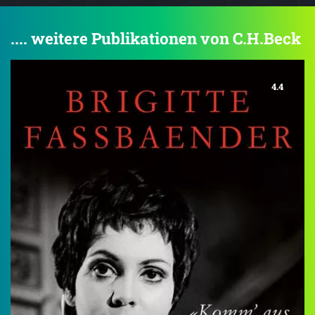
.... weitere Publikationen von C.H.Beck
4.4