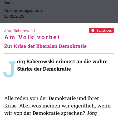
Buch
Erscheinungsdatum:
20.02.2026
Jörg Baberowski
Sonstiges
Am Volk vorbei
Zur Krise der liberalen Demokratie
J
örg Baberowski erinnert an die wahre
Stärke der Demokratie
Alle reden von der Demokratie und ihrer
Krise. Aber was meinen wir eigentlich, wenn
wir von der Demokratie sprechen? Jörg