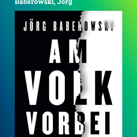
Baberowski, Jörg