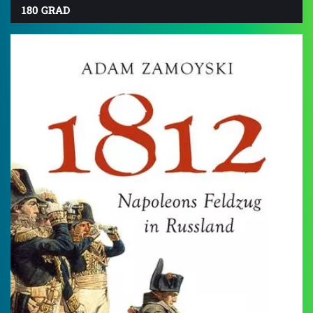
180 GRAD
4.5