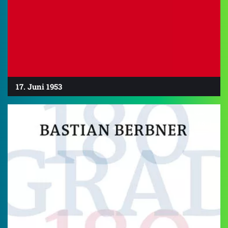
17. Juni 1953
4.6