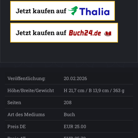
Jetzt kaufen auf
Jetzt kaufen auf
Veröffentlichung:
20.02.2026
Höhe/Breite/Gewicht
H 21,7 cm / B 13,9 cm / 363 g
Seiten
208
Art des Mediums
Buch
Preis DE
EUR 25.00