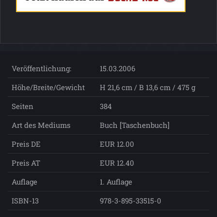
Veröffentlichung:
15.03.2006
Höhe/Breite/Gewicht
H 21,6 cm / B 13,6 cm / 475 g
Seiten
384
Art des Mediums
Buch [Taschenbuch]
Preis DE
EUR 12.00
Preis AT
EUR 12.40
Auflage
1. Auflage
ISBN-13
978-3-895-33515-0