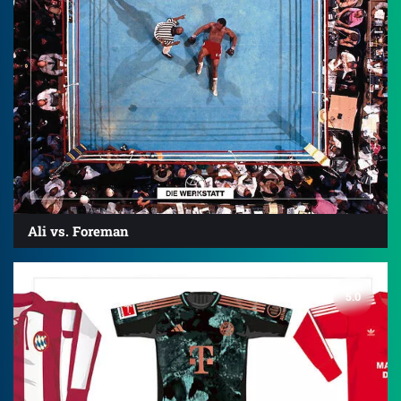
Ali vs. Foreman
5.0