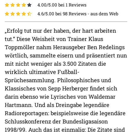
4.00/5.00 bei 1 Reviews
4.6/5.00 bei 98 Reviews -
aus dem Web
„Erfolg tut nur der haben, der hart arbeiten
tut.“ Diese Weisheit von Trainer Klaus
Toppmöller nahm Herausgeber Ben Redelings
wörtlich, sammelte eisern und präsentiert nun
mit nicht weniger als 3.500 Zitaten die
wirklich ultimative Fußball-
Sprüchesammlung. Philosophisches und
Klassisches von Sepp Herberger findet sich
darin ebenso wie Lyrisches von Waldemar
Hartmann. Und als Dreingabe legendäre
Radioreportagen: beispielsweise die legendäre
Schlusskonferenz der Bundesligasaison
1998/99. Auch das ist einmalig: Die Zitate sind