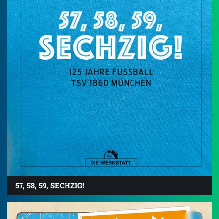
57, 58, 59, SECHZIG!