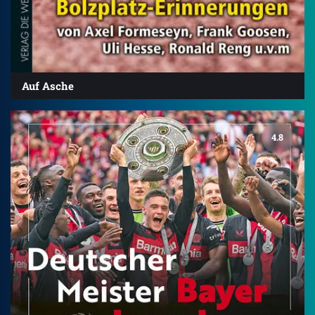
Auf Asche
4.8