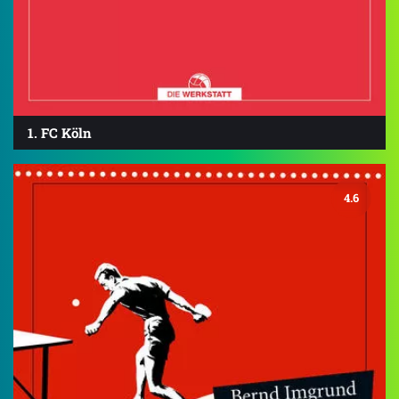
1. FC Köln
4.6