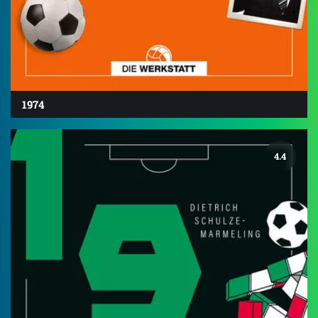
1974
4.4