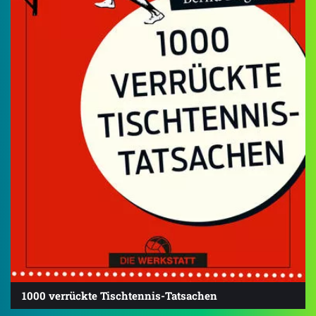
1000 verrückte Tischtennis-Tatsachen