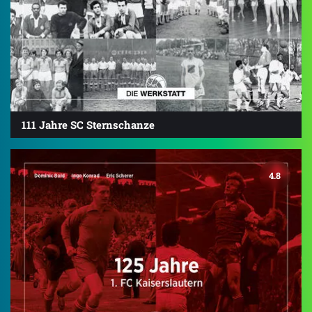
111 Jahre SC Sternschanze
4.8