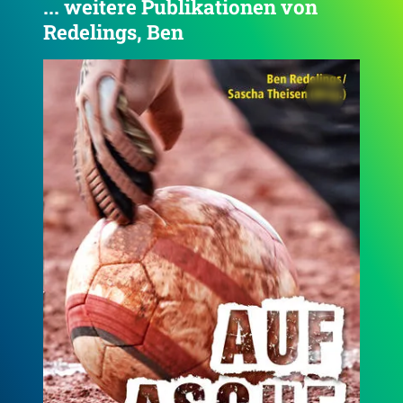
... weitere Publikationen von
Redelings, Ben
4.7