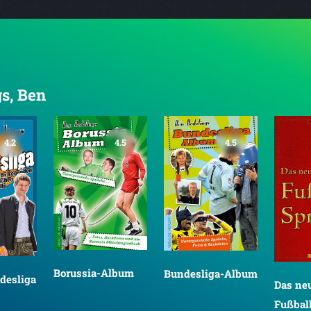
gs, Ben
4.2
4.5
4.5
Borussia-Album
Bundesliga-Album
desliga
Das ne
Fußbal