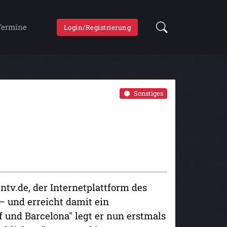
Termine
Login/Registrierung
Sonstiges
ntv.de, der Internetplattform des
– und erreicht damit ein
 und Barcelona" legt er nun erstmals