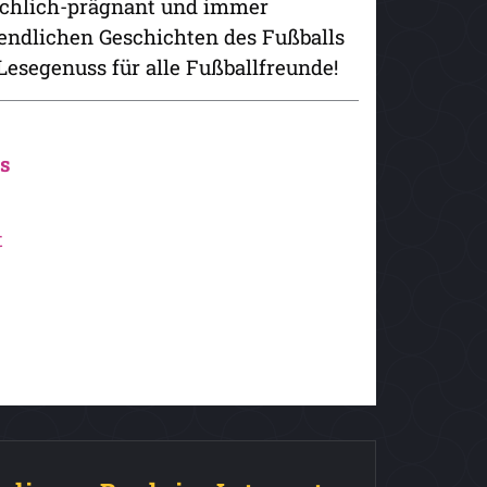
fachlich-prägnant und immer
unendlichen Geschichten des Fußballs
Lesegenuss für alle Fußballfreunde!
s
t