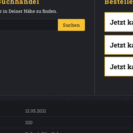
 Buchhandel
Bestell
 in Deiner Nähe zu finden.
Jetzt 
Suchen
Jetzt 
Jetzt 
12.05.2021
320