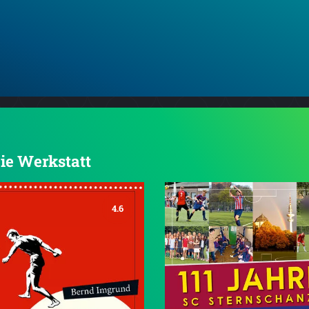
Die Werkstatt
4.6