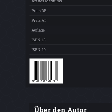
Art des Mediums
Preis DE
Preis AT
Auflage
ISBN-13
ISBN-10
Über den Autor