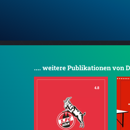
.... weitere Publikationen von 
4.8