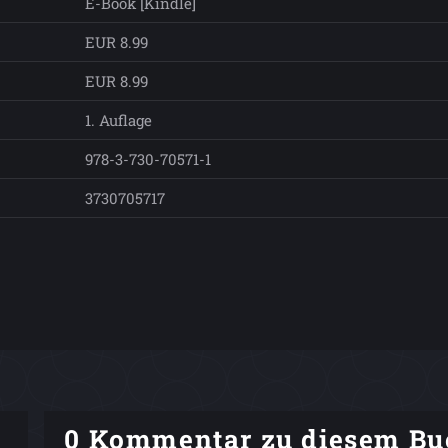
E-Book [Kindle]
EUR 8.99
EUR 8.99
1. Auflage
978-3-730-70571-1
3730705717
0 Kommentar zu diesem Bu