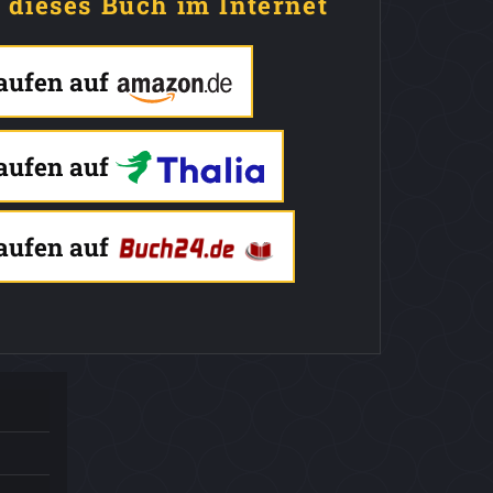
e dieses Buch im Internet
kaufen auf
kaufen auf
kaufen auf