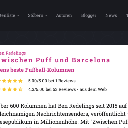
tenliste
Stöbern
Autoren
Blogger
News
en Redelings
Zwischen Puff und Barcelona
ens beste Fußball-Kolumnen
5.00/5.00 bei 1 Reviews
4.3/5.00 bei 53 Reviews -
aus dem Web
ber 600 Kolumnen hat Ben Redelings seit 2015 auf 
leichnamigen Nachrichtensenders, veröffentlicht 
esepublikum in Millionenhöhe. Mit "Zwischen Puff