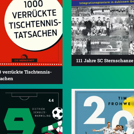
111 Jahre SC Sternschanze
0 verrückte Tischtennis-
sachen
4.4