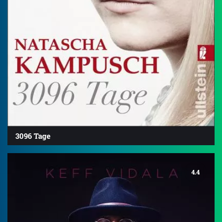
3096 Tage
4.4