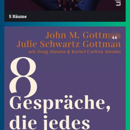
5 Räume
4.6