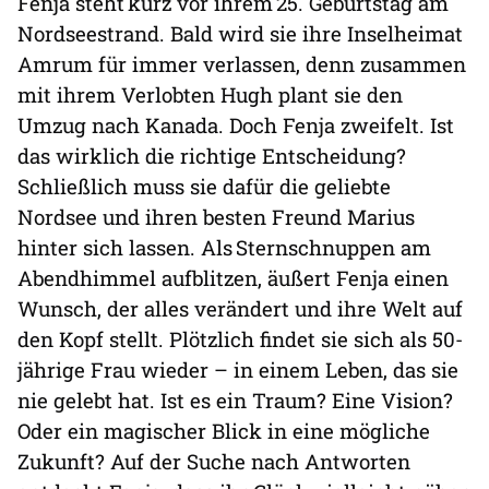
Fenja steht kurz vor ihrem 25. Geburtstag am
Nordseestrand. Bald wird sie ihre Inselheimat
Amrum für immer verlassen, denn zusammen
mit ihrem Verlobten Hugh plant sie den
Umzug nach Kanada. Doch Fenja zweifelt. Ist
das wirklich die richtige Entscheidung?
Schließlich muss sie dafür die geliebte
Nordsee und ihren besten Freund Marius
hinter sich lassen. Als Sternschnuppen am
Abendhimmel aufblitzen, äußert Fenja einen
Wunsch, der alles verändert und ihre Welt auf
den Kopf stellt. Plötzlich findet sie sich als 50-
jährige Frau wieder – in einem Leben, das sie
nie gelebt hat. Ist es ein Traum? Eine Vision?
Oder ein magischer Blick in eine mögliche
Zukunft? Auf der Suche nach Antworten