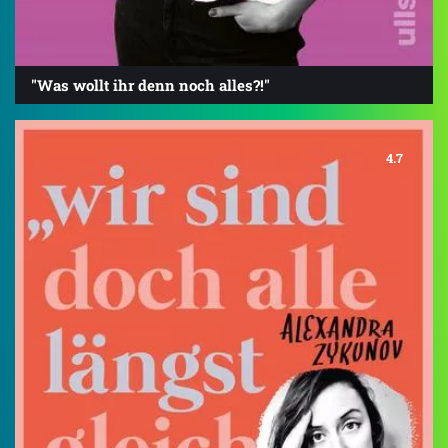
"Was wollt ihr denn noch alles?!"
4.7