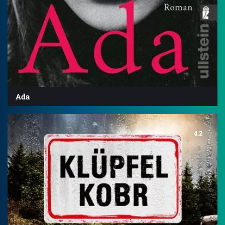
Ada
4.2