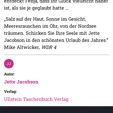
entdeckt Fenja, dass ihr Glück vielleicht näher
ist, als sie je geglaubt hatte …
„Salz auf der Haut, Sonne im Gesicht,
Meeresrauschen im Ohr, von der Nordsee
träumen. Schicken Sie Ihre Seele mit Jette
Jacobson in den schönsten Urlaub des Jahres.“
Mike Altwicker,
WDR 4
Autor:
Jette Jacobson
Verlag:
Ullstein Taschenbuch Verlag