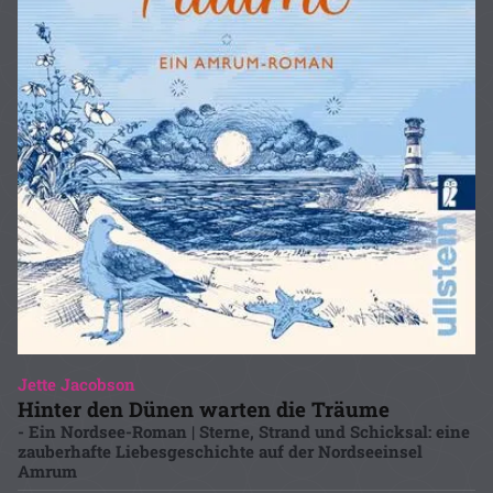
Jette Jacobson
Hinter den Dünen warten die Träume
- Ein Nordsee-Roman | Sterne, Strand und Schicksal: eine
zauberhafte Liebesgeschichte auf der Nordseeinsel
Amrum