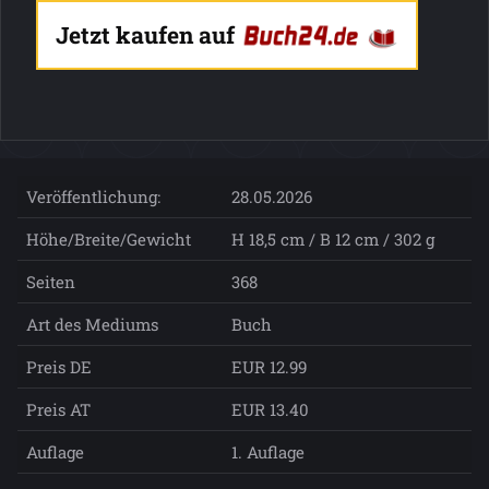
Jetzt kaufen auf
Veröffentlichung:
28.05.2026
Höhe/Breite/Gewicht
H 18,5 cm / B 12 cm / 302 g
Seiten
368
Art des Mediums
Buch
Preis DE
EUR 12.99
Preis AT
EUR 13.40
Auflage
1. Auflage