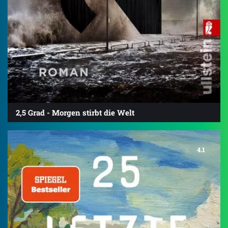
2,5 Grad - Morgen stirbt die Welt
4.1