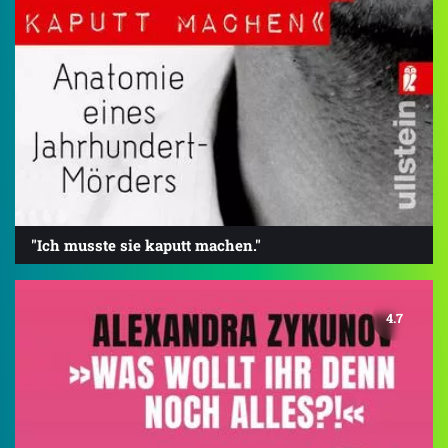
"Ich musste sie kaputt machen."
4.7