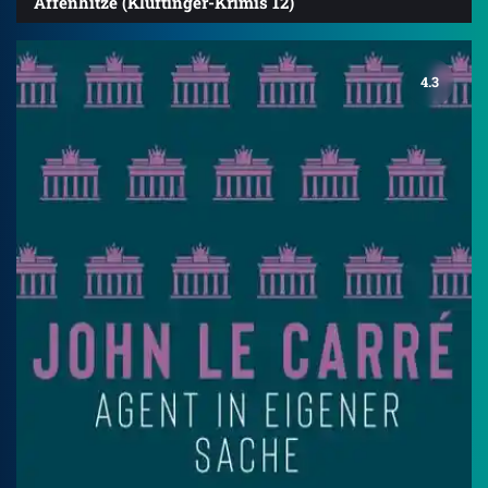
Affenhitze (Kluftinger-Krimis 12)
4.3