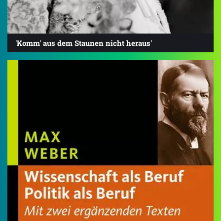
'Komm' aus dem Staunen nicht heraus'