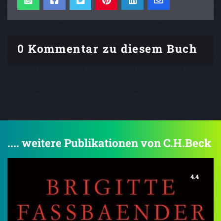
0 Kommentar zu diesem Buch
.... weitere Publikationen von C.H.Beck
4.4