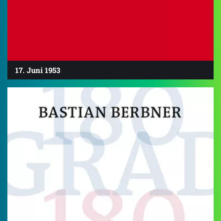
17. Juni 1953
4.6