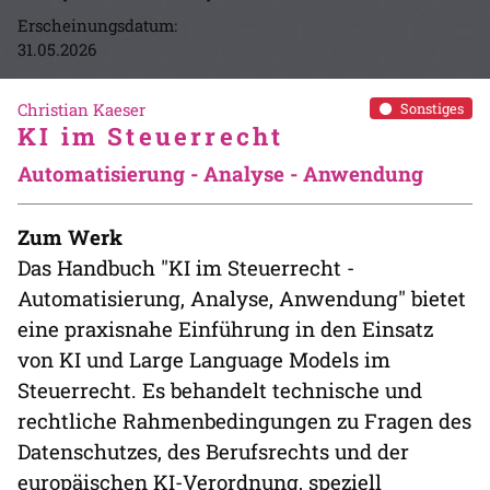
Erscheinungsdatum:
31.05.2026
Christian Kaeser
Sonstiges
KI im Steuerrecht
Automatisierung - Analyse - Anwendung
Zum Werk
Das Handbuch "KI im Steuerrecht -
Automatisierung, Analyse, Anwendung" bietet
eine praxisnahe Einführung in den Einsatz
von KI und Large Language Models im
Steuerrecht. Es behandelt technische und
rechtliche Rahmenbedingungen zu Fragen des
Datenschutzes, des Berufsrechts und der
europäischen KI-Verordnung, speziell