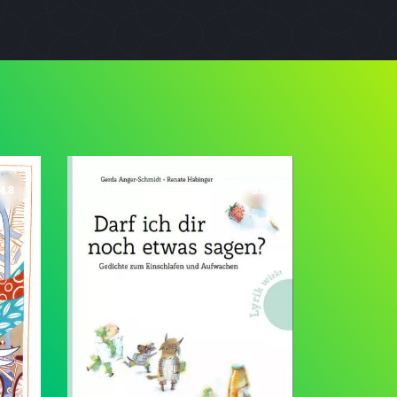
4.8
5.0