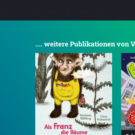
.... weitere Publikationen von
4.7