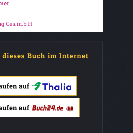
mer
g Ges.m.b.H
e dieses Buch im Internet
kaufen auf
kaufen auf