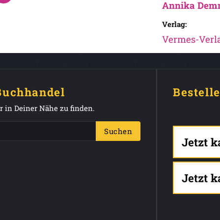
Annika Dem
Verlag:
Vermes-Verla
 Buchhandel
Bestell
 in Deiner Nähe zu finden.
Suchen
Jetzt 
Jetzt 