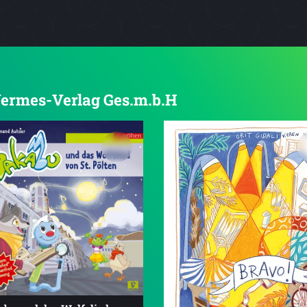
 Vermes-Verlag Ges.m.b.H