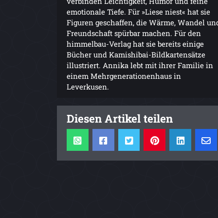
verbinden Leichtigkeit, Humor und feine
emotionale Tiefe. Für »Liese niest« hat sie
Figuren geschaffen, die Wärme, Wandel un
Freundschaft spürbar machen. Für den
himmelbau-Verlag hat sie bereits einige
Bücher und Kamishibai-Bildkartensätze
illustriert. Annika lebt mit ihrer Familie in
einem Mehrgenerationenhaus in
Leverkusen.
Diesen Artikel teilen