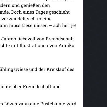
audern und genießen den
unde. Doch eines Tages geschieht
 verwandelt sich in eine
ann muss Liese niesen – ach herrje!
 Jahren liebevoll von Freundschaft
chte mit Illustrationen von Annika
ühlingswiese und der Kreislauf des
hichte über Freundschaft und
em Löwenzahn eine Pusteblume wird