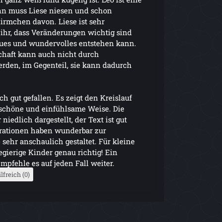
n muss Liese niesen und schon
irmchen davon. Liese ist sehr
 ihr, dass Veränderungen wichtig sind
ues und wundervolles entstehen kann.
chaft kann auch nicht durch
den, im Gegenteil, sie kann dadurch
h gut gefallen. Es zeigt den Kreislauf
rschöne und einfühlsame Weise. Die
iedlich dargestellt, der Text ist gut
strationen haben wunderbar zur
 sehr anschaulich gestaltet. Für kleine
gierige Kinder genau richtig! Ein
mpfehle es auf jeden Fall weiter.
lfreich (0)