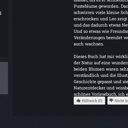
Pusteblume geworden. Dan
schwirren viele kleine Sch
d
erschrocken und Leo zeigt
und das dadurch etwas Ne
Und so etwas wie Freunds
Veränderungen beendet wer
auch wachsen.
Dieses Buch hat mir wirklic
der Natur auf eine wunde
beiden Blumen waren sehr n
verständlich und die Illu
Geschichte gepasst und sie
Naturentdecker und wissbe
schönes Vorlesebuch, ich e
Hilfreich (0)
Nicht hi