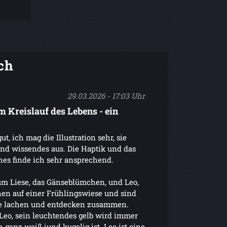
ch
29.03.2026 - 17:03 Uhr
 Kreislauf des Lebens - ein
ut, ich mag die Illustration sehr, sie
und wissendes aus. Die Haptik und das
es finde ich sehr ansprechend.
 um Liese, das Gänseblümchen, und Leo,
en auf einer Frühlingswiese und sind
sie lachen und entdecken zusammen.
Leo, sein leuchtendes gelb wird immer
ch ganz weiß iund kugelig ist. Leo ist eine