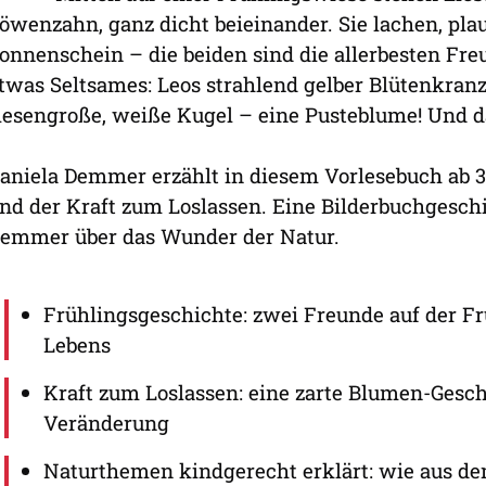
öwenzahn, ganz dicht beieinander. Sie lachen, pl
onnenschein – die beiden sind die allerbesten Fre
twas Seltsames: Leos strahlend gelber Blütenkranz
iesengroße, weiße Kugel – eine Pusteblume! Und d
aniela Demmer erzählt in diesem Vorlesebuch ab 3
nd der Kraft zum Loslassen. Eine Bilderbuchgeschi
emmer über das Wunder der Natur.
Frühlingsgeschichte: zwei Freunde auf der Fr
Lebens
Kraft zum Loslassen: eine zarte Blumen-Gesc
Veränderung
Naturthemen kindgerecht erklärt: wie aus d