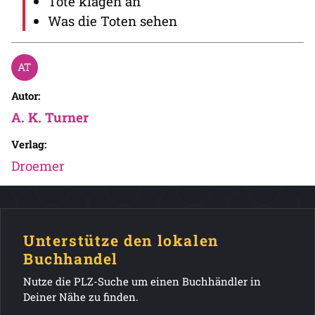
Tote klagen an
Was die Toten sehen
Autor:
A. K. Turner
Verlag:
Droemer
Unterstütze den lokalen
Buchhandel
Nutze die PLZ-Suche um einen Buchhändler in
Deiner Nähe zu finden.