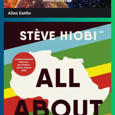
Alien Earths
4.4