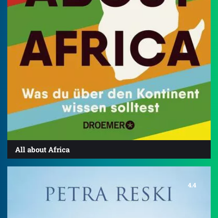
All about Africa
4.4