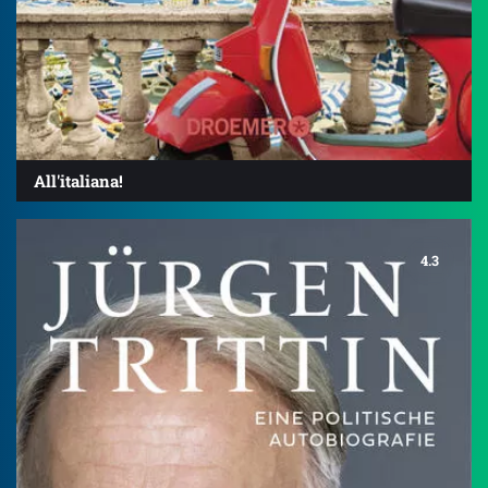
All'italiana!
4.3