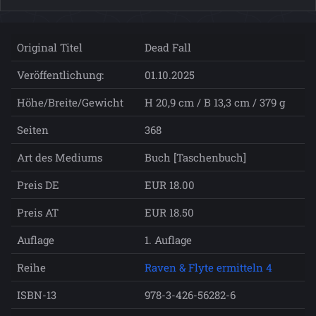
Original Titel
Dead Fall
Veröffentlichung:
01.10.2025
Höhe/Breite/Gewicht
H 20,9 cm / B 13,3 cm / 379 g
Seiten
368
Art des Mediums
Buch [Taschenbuch]
Preis DE
EUR 18.00
Preis AT
EUR 18.50
Auflage
1. Auflage
Reihe
Raven & Flyte ermitteln 4
ISBN-13
978-3-426-56282-6