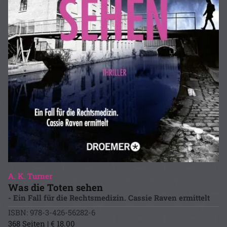
A. K. Turner
Was die Toten sehen
- Ein Fall für die Rechtsmedizin. Cassie Raven ermittelt
ISBN: 978-3-426-56282-6
368 Seiten | € 18.00