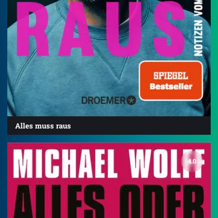
Alles muss raus
4.0