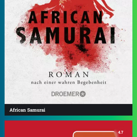
African Samurai
4.7