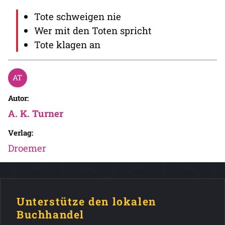
Tote schweigen nie
Wer mit den Toten spricht
Tote klagen an
Autor:
A. K. Turner
Verlag:
Droemer
Unterstütze den lokalen
Buchhandel