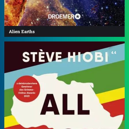
Alien Earths
4.4