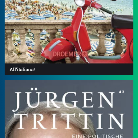
All'italiana!
4.3