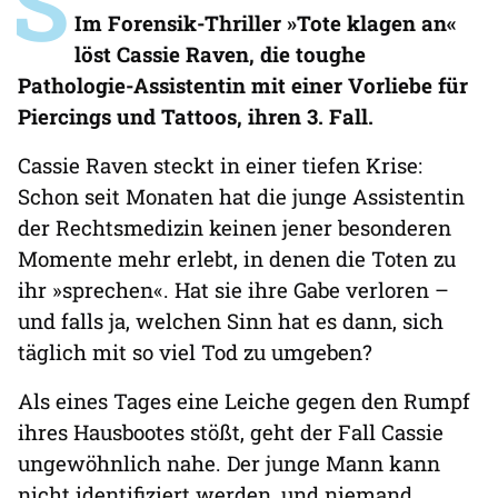
S
Im Forensik-Thriller »Tote klagen an«
löst Cassie Raven, die toughe
Pathologie-Assistentin mit einer Vorliebe für
Piercings und Tattoos, ihren 3. Fall.
Cassie Raven steckt in einer tiefen Krise:
Schon seit Monaten hat die junge Assistentin
der Rechtsmedizin keinen jener besonderen
Momente mehr erlebt, in denen die Toten zu
ihr »sprechen«. Hat sie ihre Gabe verloren –
und falls ja, welchen Sinn hat es dann, sich
täglich mit so viel Tod zu umgeben?
Als eines Tages eine Leiche gegen den Rumpf
ihres Hausbootes stößt, geht der Fall Cassie
ungewöhnlich nahe. Der junge Mann kann
nicht identifiziert werden, und niemand