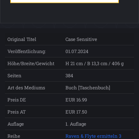
Original Titel
Case Sensitive
Veröffentlichung:
01.07.2024
Höhe/Breite/Gewicht
H 21 cm / B 13,3 cm / 406 g
Seiten
384
Art des Mediums
Buch [Taschenbuch]
Preis DE
EUR 16.99
Preis AT
EUR 17.50
Auflage
1. Auflage
Reihe
Raven & Flyte ermitteln 3