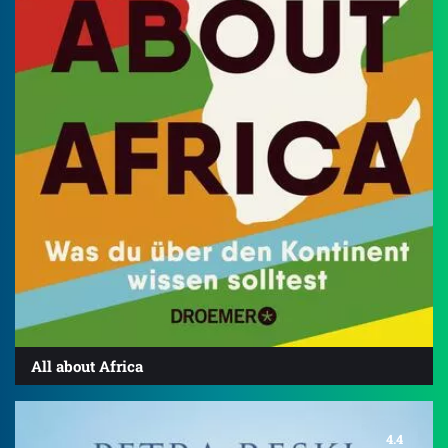
All about Africa
4.4