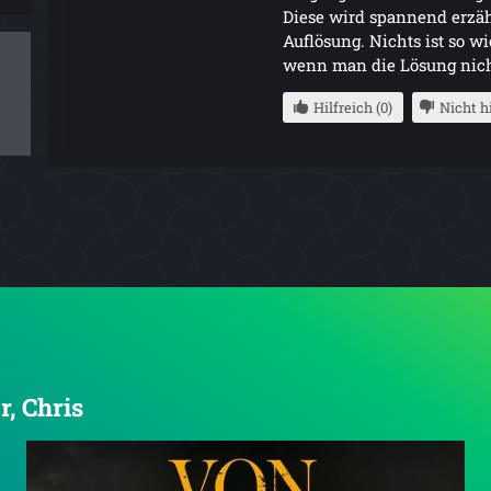
Diese wird spannend erzäh
Auflösung. Nichts ist so wi
wenn man die Lösung nicht
Hilfreich (0)
Nicht hi
r, Chris