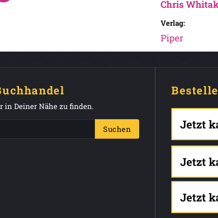
Chris Whitak
Verlag:
Piper
 Buchhandel
Bestell
 in Deiner Nähe zu finden.
Jetzt 
Suchen
Jetzt 
Jetzt 