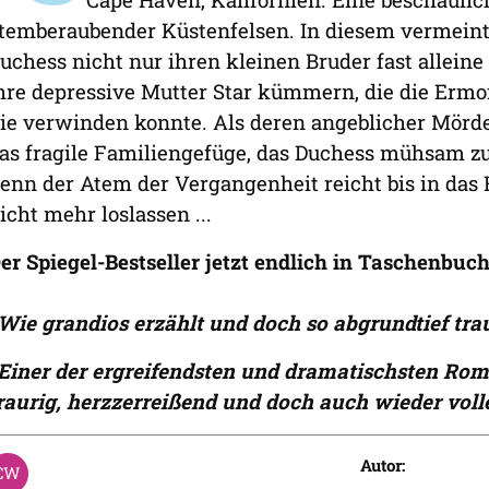
temberaubender Küstenfelsen. In diesem vermeintl
uchess nicht nur ihren kleinen Bruder fast allein
hre depressive Mutter Star kümmern, die die Ermo
ie verwinden konnte. Als deren angeblicher Mörder
as fragile Familiengefüge, das Duchess mühsam 
enn der Atem der Vergangenheit reicht bis in das
icht mehr loslassen ...
er Spiegel-Bestseller jetzt endlich in Taschenbuch
Wie grandios erzählt und doch so abgrundtief tr
Einer der ergreifendsten und dramatischsten Roman
raurig, herzzerreißend und doch auch wieder vo
Autor: