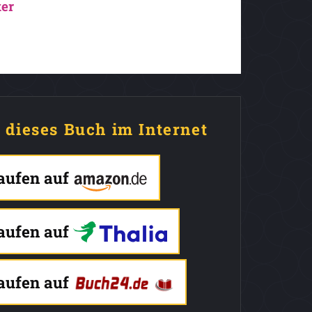
er
e dieses Buch im Internet
kaufen auf
kaufen auf
kaufen auf