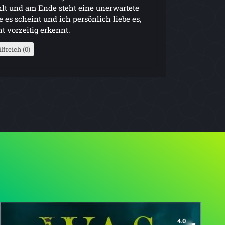
lt und am Ende steht eine unerwartete
e es scheint und ich persönlich liebe es,
 vorzeitig erkennt.
lfreich (0)
4.0