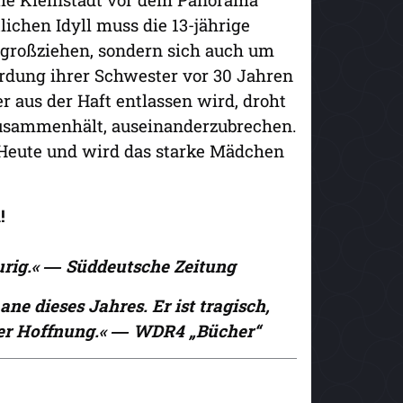
ichen Idyll muss die 13-jährige
e großziehen, sondern sich auch um
rdung ihrer Schwester vor 30 Jahren
 aus der Haft entlassen wird, droht
zusammenhält, auseinanderzubrechen.
 Heute und wird das starke Mädchen
!
aurig.« ― Süddeutsche Zeitung
e dieses Jahres. Er ist tragisch,
ller Hoffnung.« ― WDR4 „Bücher“