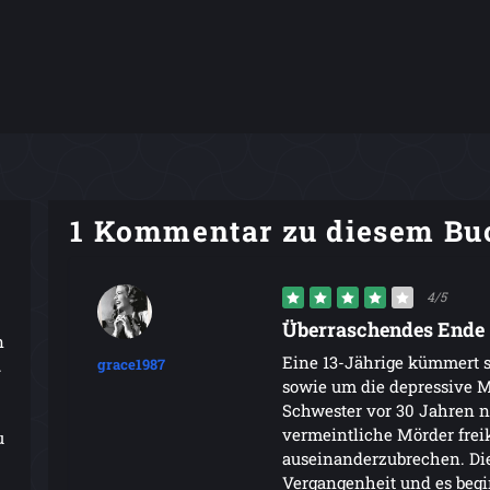
1 Kommentar zu diesem Bu
4/5
Überraschendes Ende 
n
Eine 13-Jährige kümmert 
.
grace1987
sowie um die depressive M
Schwester vor 30 Jahren n
vermeintliche Mörder frei
u
auseinanderzubrechen. Die 
Vergangenheit und es beg