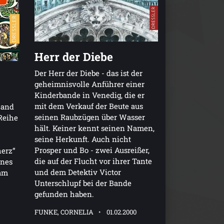
Herr der Diebe
Der Herr der Diebe - das ist der
geheimnisvolle Anführer einer
Kinderbande in Venedig, die er
mit dem Verkauf der Beute aus
Band
seinen Raubzügen über Wasser
Reihe
hält. Keiner kennt seinen Namen,
seine Herkunft. Auch nicht
Prosper und Bo - zwei Ausreißer,
herz“
die auf der Flucht vor ihrer Tante
ines
und dem Detektiv Victor
sam
Unterschlupf bei der Bande
gefunden haben.
FUNKE, CORNELIA
01.02.2000