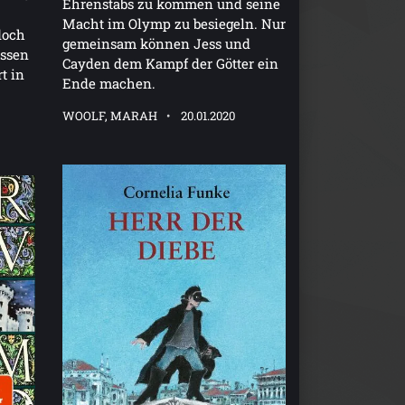
Ehrenstabs zu kommen und seine
Macht im Olymp zu besiegeln. Nur
doch
gemeinsam können Jess und
essen
Cayden dem Kampf der Götter ein
t in
Ende machen.
WOOLF, MARAH
20.01.2020