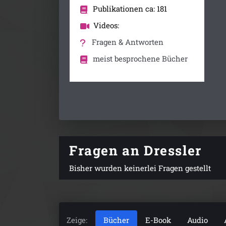
Publikationen ca: 181
Videos:
Fragen & Antworten
meist besprochene Bücher
Fragen an Dressler
Bisher wurden keinerlei Fragen gestellt
Zeige:
Bücher
E-Book
Audio