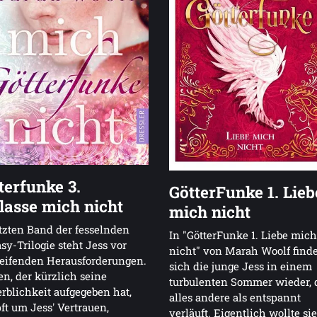
terfunke 3.
GötterFunke 1. Lieb
lasse mich nicht
mich nicht
tzten Band der fesselnden
In "GötterFunke 1. Liebe mich
sy-Trilogie steht Jess vor
nicht" von Marah Woolf finde
reifenden Herausforderungen.
sich die junge Jess in einem
n, der kürzlich seine
turbulenten Sommer wieder, 
rblichkeit aufgegeben hat,
alles andere als entspannt
t um Jess' Vertrauen,
verläuft. Eigentlich wollte sie