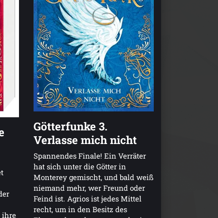
Götterfunke 3.
e
Verlasse mich nicht
Spannendes Finale! Ein Verräter
hat sich unter die Götter in
t
Monterey gemischt, und bald weiß
niemand mehr, wer Freund oder
der
Feind ist. Agrios ist jedes Mittel
recht, um in den Besitz des
 ihre