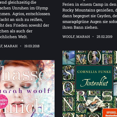
nd gleichzeitig die
Ferien in einem Camp in den
tischen Unruhen im Olymp
Rocky Mountains genießen, 
men. Agrios, entschlossen
dann begegnet sie Cayden, d
acht an sich zu reißen,
smaragdgrüne Augen sie sofor
ht den Frieden sowohl der
ihren Bann ziehen.
ichen als auch der
chlichen Welt.
WOOLF, MARAH
25.02.2019
F, MARAH
19.03.2018