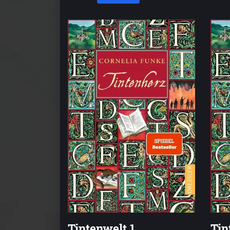
Tintenwelt 1.
Tin