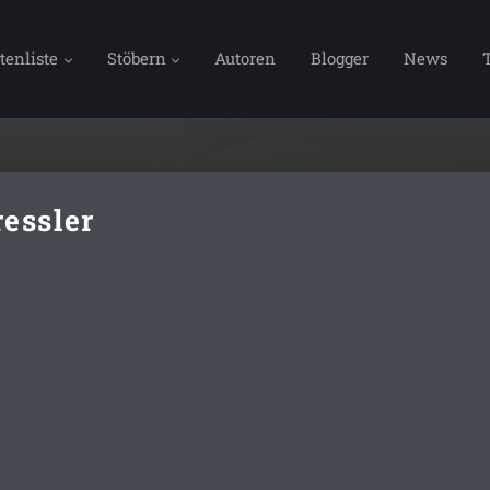
tenliste
Stöbern
Autoren
Blogger
News
ressler