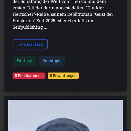
der Schaffung der Welt von Thersia und dem
ersten Teil der darin angesiedelten “Dunkler
Herrscher”-Reihe, seinem Debütroman “Geist der
Finsternis”.Seit 2025 ist er ebenfalls im
Selfpublishing ...
...weiter lesen
Fantasy
Sonstiges
5 Publikationen
0 Bewertungen