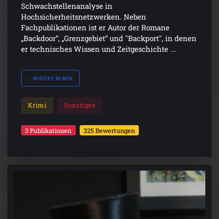
Schwachstellenanalyse in
Hochsicherheitsnetzwerken. Neben
Fachpublikationen ist er Autor der Romane
„Backdoor“, „Grenzgebiet“ und "Backport", in denen
er technisches Wissen und Zeitgeschichte ...
...weiter lesen
Krimi
Sonstiges
3 Publikationen
325 Bewertungen