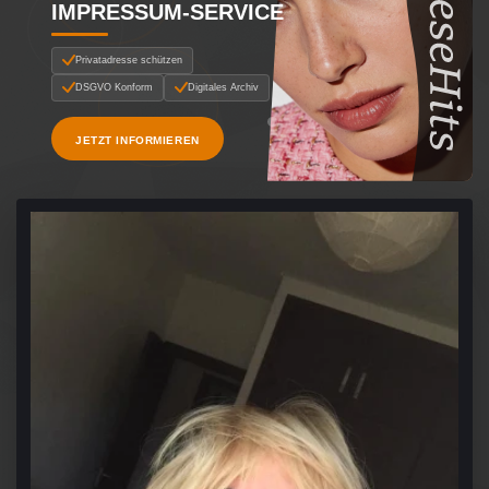
IMPRESSUM-SERVICE
Privatadresse schützen
DSGVO Konform
Digitales Archiv
JETZT INFORMIEREN