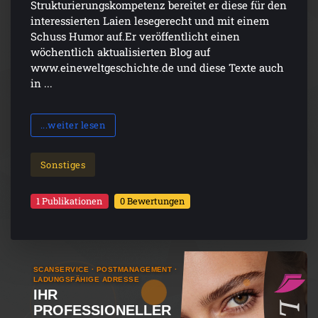
Strukturierungskompetenz bereitet er diese für den
interessierten Laien lesegerecht und mit einem
Schuss Humor auf.Er veröffentlicht einen
wöchentlich aktualisierten Blog auf
www.eineweltgeschichte.de und diese Texte auch
in ...
...weiter lesen
Sonstiges
1 Publikationen
0 Bewertungen
SCANSERVICE · POSTMANAGEMENT ·
LADUNGSFÄHIGE ADRESSE
IHR
PROFESSIONELLER