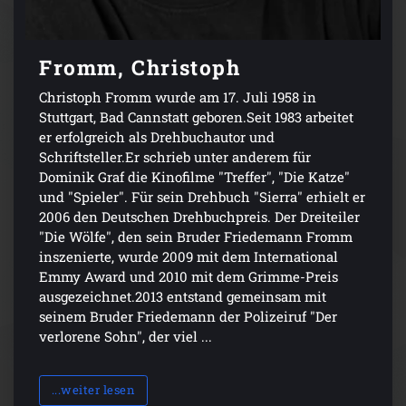
Fromm, Christoph
Christoph Fromm wurde am 17. Juli 1958 in
Stuttgart, Bad Cannstatt geboren.Seit 1983 arbeitet
er erfolgreich als Drehbuchautor und
Schriftsteller.Er schrieb unter anderem für
Dominik Graf die Kinofilme "Treffer", "Die Katze"
und "Spieler". Für sein Drehbuch "Sierra" erhielt er
2006 den Deutschen Drehbuchpreis. Der Dreiteiler
"Die Wölfe", den sein Bruder Friedemann Fromm
inszenierte, wurde 2009 mit dem International
Emmy Award und 2010 mit dem Grimme-Preis
ausgezeichnet.2013 entstand gemeinsam mit
seinem Bruder Friedemann der Polizeiruf "Der
verlorene Sohn", der viel ...
...weiter lesen