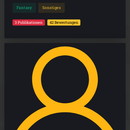
Fantasy
Sonstiges
3 Publikationen
42 Bewertungen