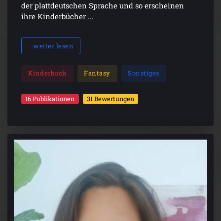
der plattdeutschen Sprache und so erscheinen
ihre Kinderbücher ...
...weiter lesen
Kinderbuch
Fantasy
Sonstiges
16 Publikationen
31 Bewertungen