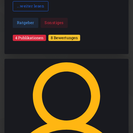
...weiter lesen
Ratgeber
Sonstiges
4 Publikationen
8 Bewertungen