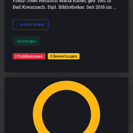
Franz-Josef Heinrich Maria Kaiser, geb. 1951 in
Bad Kreuznach. Dipl. Bibliothekar. Seit 2016 im ...
...weiter lesen
Sonstiges
1 Publikationen
0 Bewertungen