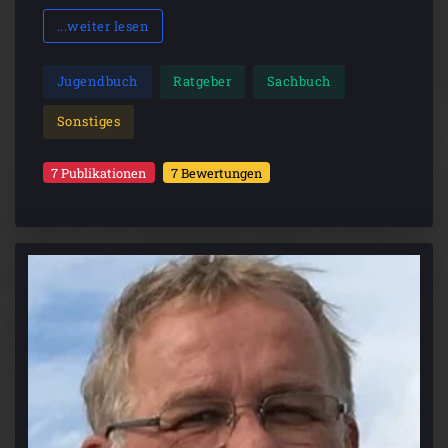
...weiter lesen
Jugendbuch
Ratgeber
Sachbuch
Sonstiges
7 Publikationen
7 Bewertungen