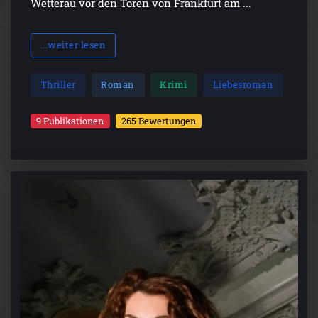
Wetterau vor den Toren von Frankfurt am ...
...weiter lesen
Thriller
Roman
Krimi
Liebesroman
9 Publikationen
265 Bewertungen