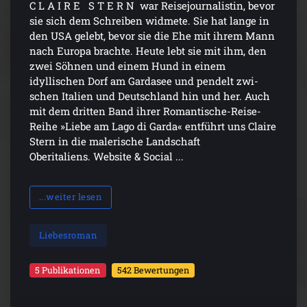
C L A I R E S T E R N war Reisejournalistin, bevor
sie sich dem Schreiben widmete. Sie hat lange in
den USA gelebt, bevor sie die Ehe mit ihrem Mann
nach Europa brachte. Heute lebt sie mit ihm, den
zwei Söhnen und einem Hund in einem
idyllischen Dorf am Gardasee und pendelt zwi­
schen Italien und Deutschland hin und her. Auch
mit dem dritten Band ihrer Romantische-Reise-
Reihe »Liebe am Lago di Garda« entführt uns Claire
Stern in die malerische Landschaft
Oberitaliens. Website & Social ...
...weiter lesen
Liebesroman
5 Publikationen
542 Bewertungen