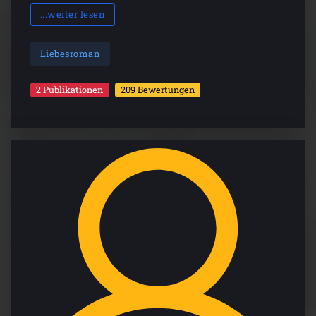
...weiter lesen
Liebesroman
2 Publikationen
209 Bewertungen