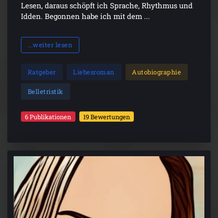
Lesen, daraus schöpft ich Sprache, Rhythmus und
Idden. Begonnen habe ich mit dem ...
...weiter lesen
Ratgeber
Liebesroman
Autobiographie
Belletristik
6 Publikationen
19 Bewertungen