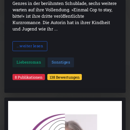
Genres in der berühmten Schublade, sechs weitere
warten auf ihre Vollendung. »Einmal Cop to stay,
bitte!« ist ihre dritte veröffentlichte
Kurzromance. Die Autorin hat in ihrer Kindheit
und Jugend wie ihr ...
...weiter lesen
Liebesroman
Sonstiges
8 Publikationen
138 Bewertungen