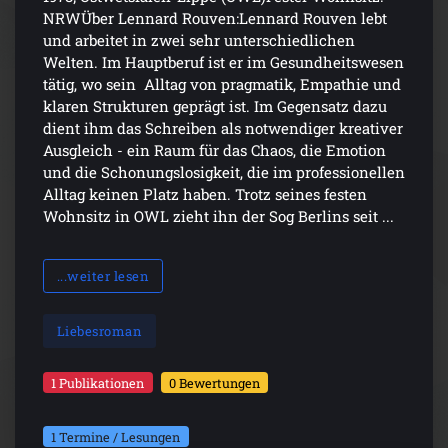
NRWÜber Lennard Rouven:Lennard Rouven lebt
und arbeitet in zwei sehr unterschiedlichen
Welten. Im Hauptberuf ist er im Gesundheitswesen
tätig, wo sein Alltag von pragmatik, Empathie und
klaren Strukturen geprägt ist. Im Gegensatz dazu
dient ihm das Schreiben als notwendiger kreativer
Ausgleich - ein Raum für das Chaos, die Emotion
und die Schonungslosigkeit, die im professionellen
Alltag keinen Platz haben. Trotz seines festen
Wohnsitz in OWL zieht ihn der Sog Berlins seit ...
...weiter lesen
Liebesroman
1 Publikationen
0 Bewertungen
1 Termine / Lesungen