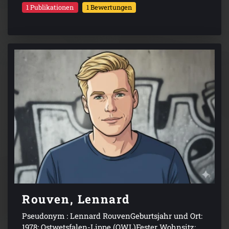
1 Publikationen
1 Bewertungen
Rouven, Lennard
Pseudonym : Lennard RouvenGeburtsjahr und Ort:
1978; Ostwetsfalen-Lippe (OWL)Fester Wohnsitz: