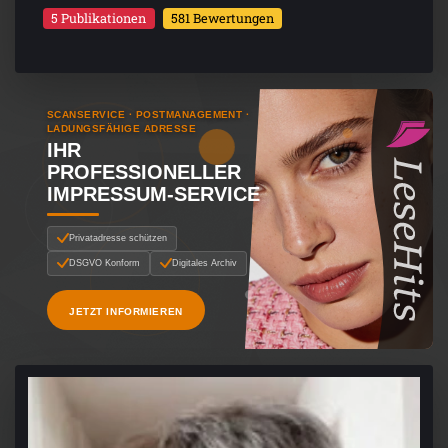
5 Publikationen
581 Bewertungen
SCANSERVICE · POSTMANAGEMENT ·
LADUNGSFÄHIGE ADRESSE
IHR
PROFESSIONELLER
IMPRESSUM-SERVICE
Privatadresse schützen
DSGVO Konform
Digitales Archiv
JETZT INFORMIEREN