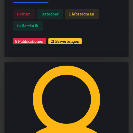
Roman
Ratgeber
Liebesroman
Belletristik
5 Publikationen
21 Bewertungen