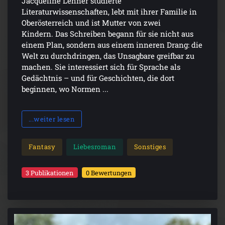
Jacqueline Lehner studierte
Literaturwissenschaften, lebt mit ihrer Familie in
Oberösterreich und ist Mutter von zwei
Kindern. Das Schreiben begann für sie nicht aus
einem Plan, sondern aus einem inneren Drang: die
Welt zu durchdringen, das Unsagbare greifbar zu
machen. Sie interessiert sich für Sprache als
Gedächtnis – und für Geschichten, die dort
beginnen, wo Normen ...
...weiter lesen
Fantasy
Liebesroman
Sonstiges
3 Publikationen
0 Bewertungen