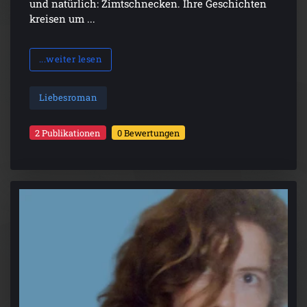
und natürlich: Zimtschnecken. Ihre Geschichten
kreisen um ...
...weiter lesen
Liebesroman
2 Publikationen
0 Bewertungen