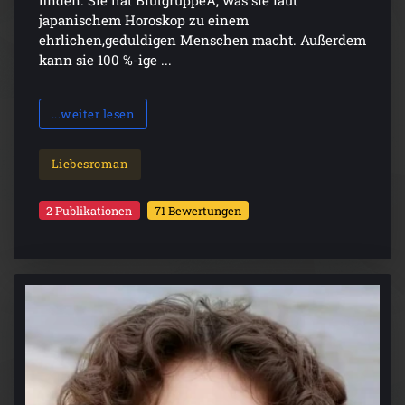
japanischem Horoskop zu einem
ehrlichen,geduldigen Menschen macht. Außerdem
kann sie 100 %-ige ...
...weiter lesen
Liebesroman
2 Publikationen
71 Bewertungen