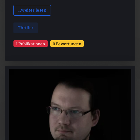
...weiter lesen
Thriller
1 Publikationen
0 Bewertungen