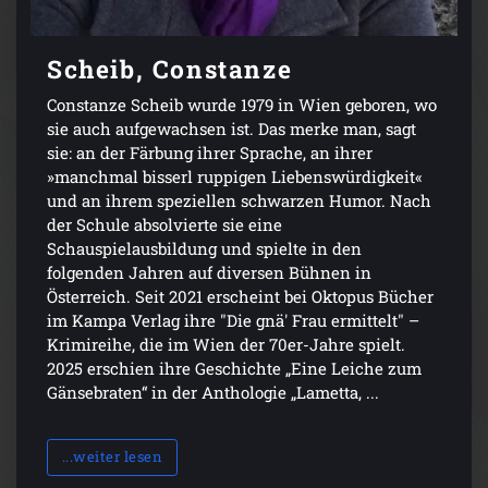
Scheib, Constanze
Constanze Scheib wurde 1979 in Wien geboren, wo
sie auch aufgewachsen ist. Das merke man, sagt
sie: an der Färbung ihrer Sprache, an ihrer
»manchmal bisserl ruppigen Liebenswürdigkeit«
und an ihrem speziellen schwarzen Humor. Nach
der Schule absolvierte sie eine
Schauspielausbildung und spielte in den
folgenden Jahren auf diversen Bühnen in
Österreich. Seit 2021 erscheint bei Oktopus Bücher
im Kampa Verlag ihre "Die gnä' Frau ermittelt" –
Krimireihe, die im Wien der 70er-Jahre spielt.
2025 erschien ihre Geschichte „Eine Leiche zum
Gänsebraten“ in der Anthologie „Lametta, ...
...weiter lesen