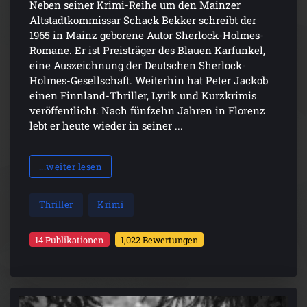
Neben seiner Krimi-Reihe um den Mainzer
Altstadtkommissar Schack Bekker schreibt der
1965 in Mainz geborene Autor Sherlock-Holmes-
Romane. Er ist Preisträger des Blauen Karfunkel,
eine Auszeichnung der Deutschen Sherlock-
Holmes-Gesellschaft. Weiterhin hat Peter Jackob
einen Finnland-Thriller, Lyrik und Kurzkrimis
veröffentlicht. Nach fünfzehn Jahren in Florenz
lebt er heute wieder in seiner ...
...weiter lesen
Thriller
Krimi
14 Publikationen
1,022 Bewertungen