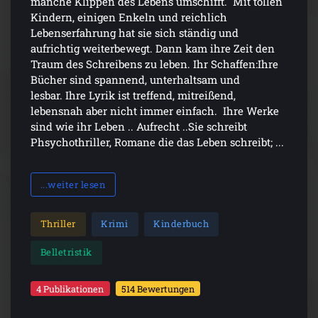
manche Klippen des Lebens umschifft. Mit tollen
Kindern, einigen Enkeln und reichlich
Lebenserfahrung hat sie sich ständig und
aufrichtig weiterbewegt. Dann kam ihre Zeit den
Traum des Schreibens zu leben. Ihr Schaffen:Ihre
Bücher sind spannend, unterhaltsam und
lesbar. Ihre Lyrik ist treffend, mitreißend,
lebensnah aber nicht immer einfach. Ihre Werke
sind wie ihr Leben .. Aufrecht ..Sie schreibt
Phsychothriller, Romane die das Leben schreibt; ...
...weiter lesen
Thriller
Krimi
Kinderbuch
Belletristik
4 Publikationen
514 Bewertungen