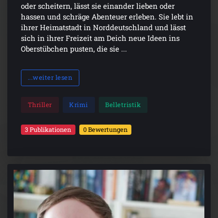
oder scheitern, lässt sie einander lieben oder
hassen und schräge Abenteuer erleben. Sie lebt in
ihrer Heimatstadt in Norddeutschland und lässt
sich in ihrer Freizeit am Deich neue Ideen ins
Oberstübchen pusten, die sie ...
...weiter lesen
Thriller
Krimi
Belletristik
3 Publikationen
0 Bewertungen