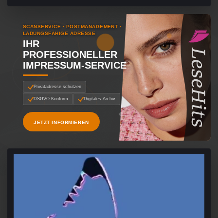
SCANSERVICE · POSTMANAGEMENT ·
LADUNGSFÄHIGE ADRESSE
IHR
PROFESSIONELLER
IMPRESSUM-SERVICE
Privatadresse schützen
DSGVO Konform
Digitales Archiv
JETZT INFORMIEREN