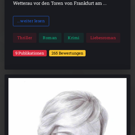
Wetterau vor den Toren von Frankfurt am ...
...weiter lesen
Thriller
Roman
Krimi
Liebesroman
9 Publikationen
265 Bewertungen