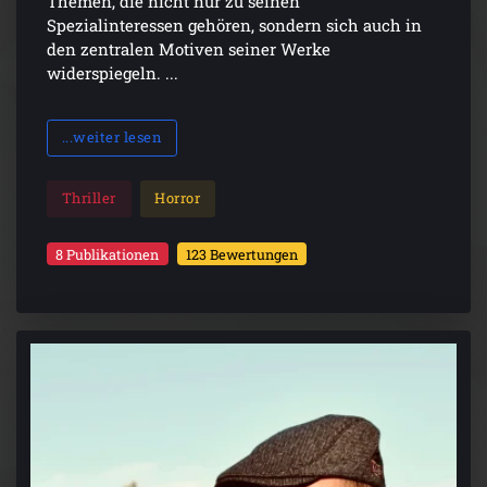
Themen, die nicht nur zu seinen
Spezialinteressen gehören, sondern sich auch in
den zentralen Motiven seiner Werke
widerspiegeln. ...
...weiter lesen
Thriller
Horror
8 Publikationen
123 Bewertungen