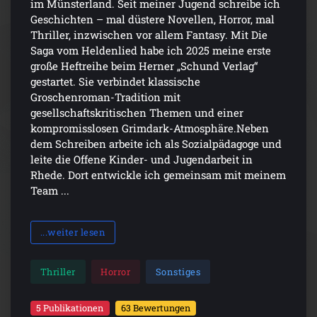
im Münsterland. Seit meiner Jugend schreibe ich
Geschichten – mal düstere Novellen, Horror, mal
Thriller, inzwischen vor allem Fantasy. Mit Die
Saga vom Heldenlied habe ich 2025 meine erste
große Heftreihe beim Herner „Schund Verlag“
gestartet. Sie verbindet klassische
Groschenroman-Tradition mit
gesellschaftskritischen Themen und einer
kompromisslosen Grimdark-Atmosphäre.Neben
dem Schreiben arbeite ich als Sozialpädagoge und
leite die Offene Kinder- und Jugendarbeit in
Rhede. Dort entwickle ich gemeinsam mit meinem
Team ...
...weiter lesen
Thriller
Horror
Sonstiges
5 Publikationen
63 Bewertungen