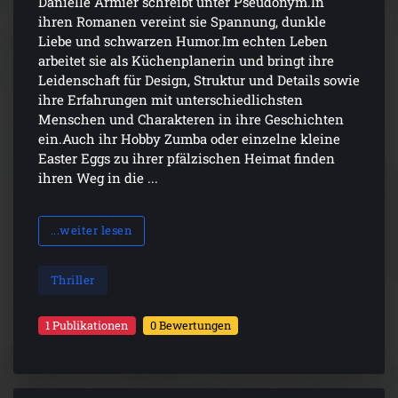
Danielle Armier schreibt unter Pseudonym.In
ihren Romanen vereint sie Spannung, dunkle
Liebe und schwarzen Humor.Im echten Leben
arbeitet sie als Küchenplanerin und bringt ihre
Leidenschaft für Design, Struktur und Details sowie
ihre Erfahrungen mit unterschiedlichsten
Menschen und Charakteren in ihre Geschichten
ein.Auch ihr Hobby Zumba oder einzelne kleine
Easter Eggs zu ihrer pfälzischen Heimat finden
ihren Weg in die ...
...weiter lesen
Thriller
1 Publikationen
0 Bewertungen