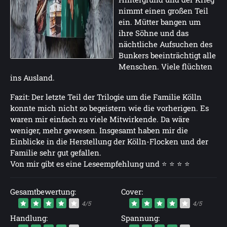
nimmt einen großen Teil
ein. Mütter bangen um
ihre Söhne und das
nächtliche Aufsuchen des
Bunkers beeinträchtigt alle
Menschen. Viele flüchten
ins Ausland.
Fazit: Der letzte Teil der Trilogie um die Familie Kölln
konnte mich nicht so begeistern wie die vorherigen. Es
waren mir einfach zu viele Mitwirkende. Da wäre
weniger, mehr gewesen. Insgesamt haben mir die
Einblicke in die Herstellung der Kölln-Flocken und der
Familie sehr gut gefallen.
Von mir gibt es eine Leseempfehlung und ⭐ ⭐ ⭐ ⭐
Gesamtbewertung:
Cover:
4/5
4/5
Handlung:
Spannung: