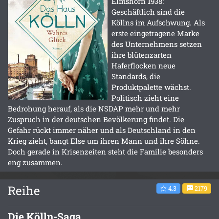
Elmshorn 1938:
Geschäftlich sind die
Köllns im Aufschwung. Als
erste eingetragene Marke
des Unternehmens setzen
ihre blütenzarten
Haferflocken neue
Standards, die
Produktpalette wächst.
Politisch zieht eine
Bedrohung herauf, als die NSDAP mehr und mehr
Zuspruch in der deutschen Bevölkerung findet. Die
Gefahr rückt immer näher und als Deutschland in den
Krieg zieht, bangt Else um ihren Mann und ihre Söhne.
Doch gerade in Krisenzeiten steht die Familie besonders
eng zusammen.
Reihe
4.3
2179
Die Kölln-Saga