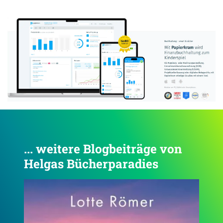
Anzeige:
... weitere Blogbeiträge von
Helgas Bücherparadies