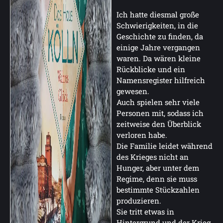
Ich hatte diesmal große
Schwierigkeiten, in die
Geschichte zu finden, da
einige Jahre vergangen
waren. Da wären kleine
Rückblicke und ein
Namensregister hilfreich
gewesen.
Auch spielen sehr viele
Personen mit, sodass ich
zeitweise den Überblick
verloren habe.
Die Familie leidet während
des Krieges nicht an
Hunger, aber unter dem
Regime, denn sie muss
bestimmte Stückzahlen
produzieren.
Sie tritt etwas in
Hintergrund und der Krieg