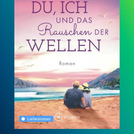
Liebesroman