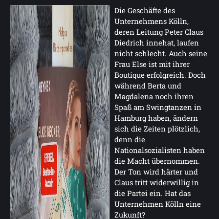
Die Geschäfte des
Unternehmens Kölln,
deren Leitung Peter Claus
Diedrich innehat, laufen
nicht schlecht. Auch seine
Frau Else ist mit ihrer
Boutique erfolgreich. Doch
während Berta und
Magdalena noch ihren
Spaß am Swingtanzen in
Hamburg haben, ändern
sich die Zeiten plötzlich,
denn die
Nationalsozialisten haben
die Macht übernommen.
Der Ton wird härter und
Claus tritt widerwillig in
die Partei ein. Hat das
Unternehmen Kölln eine
Zukunft?