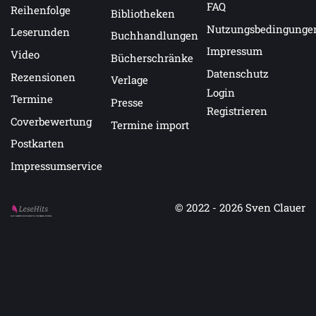
FAQ
Reihenfolge
Bibliotheken
Nutzungsbedingunge
Leserunden
Buchhandlungen
Impressum
Video
Bücherschränke
Datenschutz
Rezensionen
Verlage
Login
Termine
Presse
Registrieren
Coverbewertung
Termine import
Postkarten
Impressumservice
© 2022 - 2026
Sven Clauer
Auf LeseHits.de findest Du die besten Bücher.