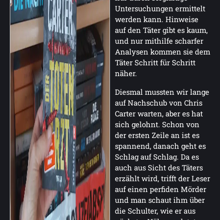
Untersuchungen ermittelt
werden kann. Hinweise
auf den Täter gibt es kaum,
und nur mithilfe scharfer
Analysen kommen sie dem
Täter Schritt für Schritt
näher.
Diesmal mussten wir lange
auf Nachschub von Chris
Carter warten, aber es hat
sich gelohnt. Schon von
der ersten Zeile an ist es
spannend, danach geht es
Schlag auf Schlag. Da es
auch aus Sicht des Täters
erzählt wird, trifft der Leser
auf einen perfiden Mörder
und man schaut ihm über
die Schulter, wie er aus