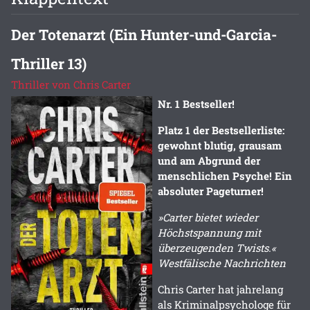
Der Totenarzt (Ein Hunter-und-Garcia-
Thriller 13)
Thriller von Chris Carter
Nr. 1 Bestseller!
Platz 1 der Bestsellerliste:
gewohnt blutig, grausam
und am Abgrund der
menschlichen Psyche! Ein
absoluter Pageturner!
»Carter bietet wieder
Höchstspannung mit
überzeugenden Twists.«
Westfälische Nachrichten
Chris Carter hat jahrelang
als Kriminalpsychologe für