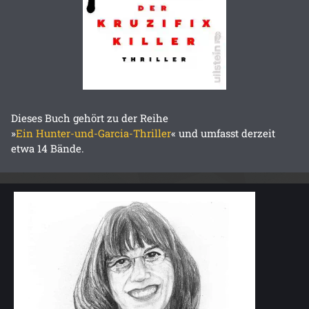
Dieses Buch gehört zu der Reihe
»
Ein Hunter-und-Garcia-Thriller
« und umfasst derzeit
etwa 14 Bände.