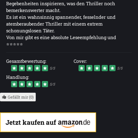
Begebenheiten inspirieren, was den Thriller noch
bemerkenswerter macht.
Es ist ein wahnsinnig spannender, fesselnder und
atemberaubender Thriller mit einem extrem
schonungslosen Täter.
Von mir gibt es eine absolute Leseempfehlung und
⭐⭐⭐⭐⭐
Gesamtbewertung:
Cover:
5/5
5/5
Handlung:
5/5
Gefällt mir (0)
Jetzt kaufen auf