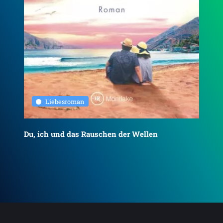
Liebesroman
Du, ich und das Rauschen der Wellen
To