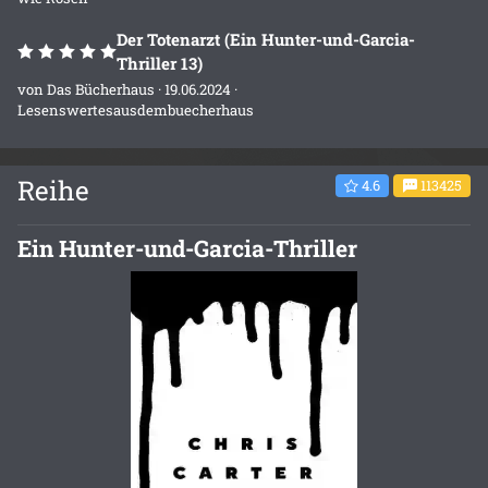
Der Totenarzt (Ein Hunter-und-Garcia-
Thriller 13)
von
Das Bücherhaus
· 19.06.2024 ·
Lesenswertesausdembuecherhaus
Reihe
4.6
113425
Ein Hunter-und-Garcia-Thriller