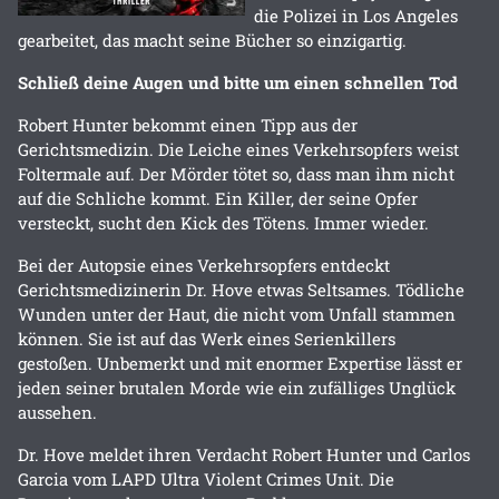
die Polizei in Los Angeles
gearbeitet, das macht seine Bücher so einzigartig.
Schließ deine Augen und bitte um einen schnellen Tod
Robert Hunter bekommt einen Tipp aus der
Gerichtsmedizin. Die Leiche eines Verkehrsopfers weist
Foltermale auf. Der Mörder tötet so, dass man ihm nicht
auf die Schliche kommt. Ein Killer, der seine Opfer
versteckt, sucht den Kick des Tötens. Immer wieder.
Bei der Autopsie eines Verkehrsopfers entdeckt
Gerichtsmedizinerin Dr. Hove etwas Seltsames. Tödliche
Wunden unter der Haut, die nicht vom Unfall stammen
können. Sie ist auf das Werk eines Serienkillers
gestoßen. Unbemerkt und mit enormer Expertise lässt er
jeden seiner brutalen Morde wie ein zufälliges Unglück
aussehen.
Dr. Hove meldet ihren Verdacht Robert Hunter und Carlos
Garcia vom LAPD Ultra Violent Crimes Unit. Die