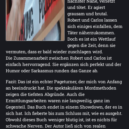
nächster Nähe, verletzt
und tötet. Er agiert
grausam und brutal.
Robert und Carlos lassen
sich einiges einfallen, dem
Täter näherzukommen.
Doch es ist ein Wettlauf
gegen die Zeit, denn sie
vermuten, dass er bald wieder zuschlagen wird.
Die Zusammenarbeit zwischen Robert und Carlos ist
einfach hervorragend. Sie ergänzen sich perfekt und der
Humor oder Sarkasmus runden das Ganze ab.
Fazit: Das ist ein echter Pageturner, der mich von Anfang
an beeindruckt hat. Die spektakulären Mordmethoden
zeigen die tiefsten Abgründe. Auch die
Ermittlungsarbeiten waren nie langweilig, ganz im
Gegenteil. Das Buch endet in einem Showdown, der es in
sich hat. Ich fieberte bis zum Schluss mit, wie es ausgeht.
Obwohl dieses Buch weniger blutig ist, ist es nichts für
schwache Nerven. Der Autor ließ sich von realen