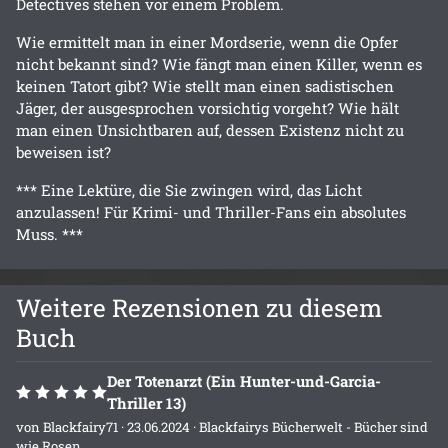
Detectives stehen vor einem Problem.
Wie ermittelt man in einer Mordserie, wenn die Opfer
nicht bekannt sind? Wie fängt man einen Killer, wenn es
keinen Tatort gibt? Wie stellt man einen sadistischen
Jäger, der ausgesprochen vorsichtig vorgeht? Wie hält
man einen Unsichtbaren auf, dessen Existenz nicht zu
beweisen ist?
*** Eine Lektüre, die Sie zwingen wird, das Licht
anzulassen! Für Krimi- und Thriller-Fans ein absolutes
Muss. ***
Weitere Rezensionen zu diesem
Buch
Der Totenarzt (Ein Hunter-und-Garcia-
Thriller 13)
von
Blackfairy71
· 23.06.2024 ·
Blackfairys Bücherwelt - Bücher sind
wie Rosen