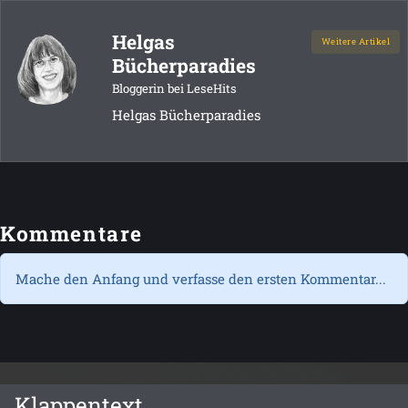
Helgas
Weitere Artikel
Bücherparadies
Bloggerin bei LeseHits
Helgas Bücherparadies
Kommentare
Mache den Anfang und verfasse den ersten Kommentar...
Klappentext