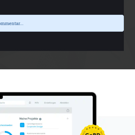
ommentar...