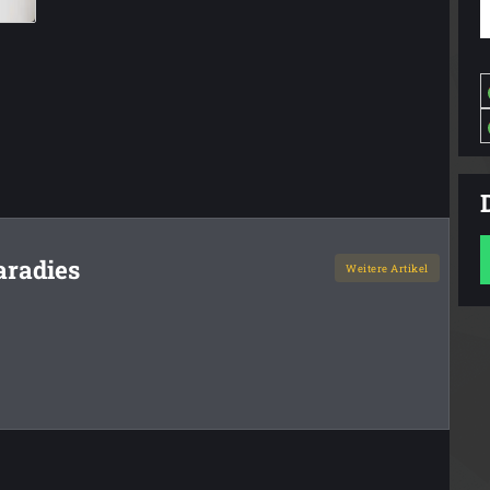
aradies
Weitere Artikel