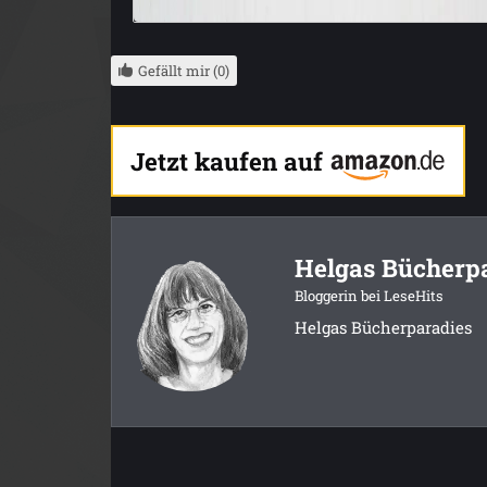
Gefällt mir (0)
Jetzt kaufen auf
Helgas Bücherp
Bloggerin bei LeseHits
Helgas Bücherparadies