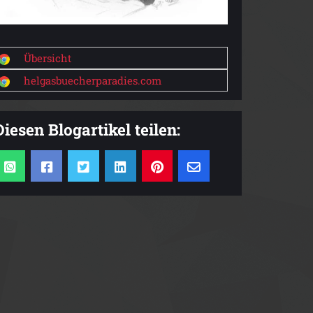
Übersicht
helgasbuecherparadies.com
Diesen Blogartikel teilen: