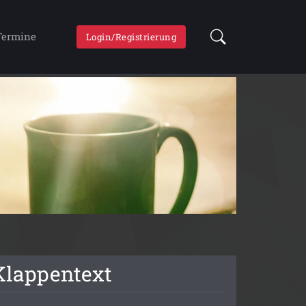
Termine
Login/Registrierung
Klappentext