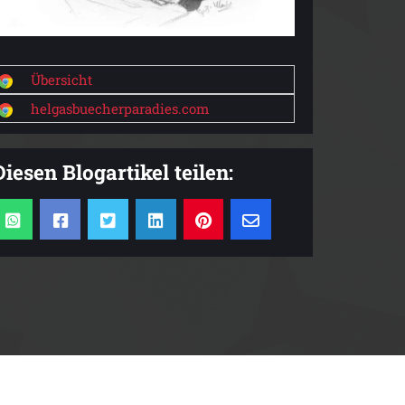
Übersicht
helgasbuecherparadies.com
Diesen Blogartikel teilen: