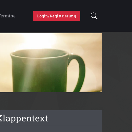
Termine
Login/Registrierung
Klappentext