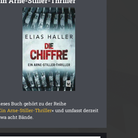
in Arne-Stiller-Thriller
ieses Buch gehört zu der Reihe
Ein Arne-Stiller-Thriller
« und umfasst derzeit
twa acht Bände.