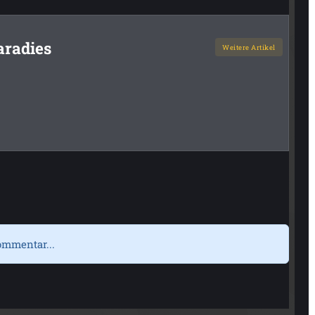
aradies
Weitere Artikel
ommentar...