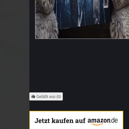
Gefällt mir (0)
Jetzt kaufen auf