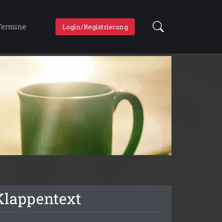
Termine
Login/Registrierung
Klappentext