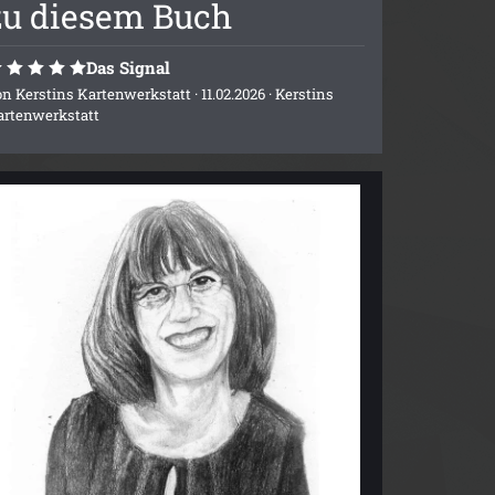
zu diesem Buch
Das Signal
on
Kerstins Kartenwerkstatt
· 11.02.2026 ·
Kerstins
artenwerkstatt