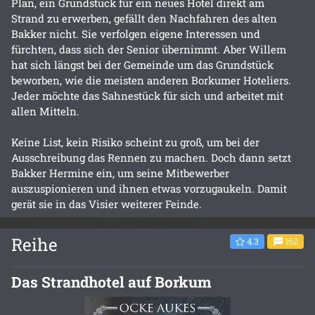
Plan, ein Grundstück für ein neues Hotel direkt am
Strand zu erwerben, gefällt den Nachfahren des alten
Bakker nicht. Sie verfolgen eigene Interessen und
fürchten, dass sich der Senior übernimmt. Aber Willem
hat sich längst bei der Gemeinde um das Grundstück
beworben, wie die meisten anderen Borkumer Hoteliers.
Jeder möchte das Sahnestück für sich und arbeitet mit
allen Mitteln.
Keine List, kein Risiko scheint zu groß, um bei der
Ausschreibung das Rennen zu machen. Doch dann setzt
Bakker Hermine ein, um seine Mitbewerber
auszuspionieren und ihnen etwas vorzugaukeln. Damit
gerät sie in das Visier weiterer Feinde.
Reihe
4.3
162
Das Strandhotel auf Borkum