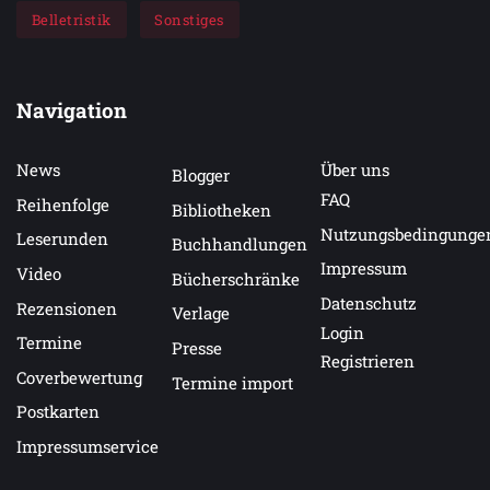
Belletristik
Sonstiges
Navigation
News
Über uns
Blogger
FAQ
Reihenfolge
Bibliotheken
Nutzungsbedingunge
Leserunden
Buchhandlungen
Impressum
Video
Bücherschränke
Datenschutz
Rezensionen
Verlage
Login
Termine
Presse
Registrieren
Coverbewertung
Termine import
Postkarten
Impressumservice