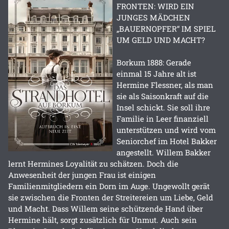
FRONTEN: WIRD EIN
JUNGES MÄDCHEN
„BAUERNOPFER“ IM SPIEL
UM GELD UND MACHT?
Borkum 1888: Gerade
einmal 15 Jahre alt ist
Hermine Flessner, als man
sie als Saisonkraft auf die
Insel schickt. Sie soll ihre
Familie in Leer finanziell
unterstützen und wird vom
Seniorchef im Hotel Bakker
angestellt. Willem Bakker
lernt Hermines Loyalität zu schätzen. Doch die
Anwesenheit der jungen Frau ist einigen
Familienmitgliedern ein Dorn im Auge. Ungewollt gerät
sie zwischen die Fronten der Streitereien um Liebe, Geld
und Macht. Dass Willem seine schützende Hand über
Hermine hält, sorgt zusätzlich für Unmut. Auch sein