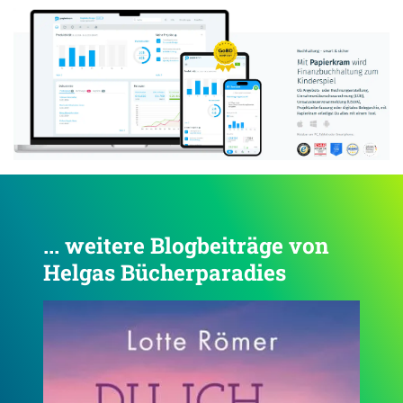
... weitere Blogbeiträge von
Helgas Bücherparadies