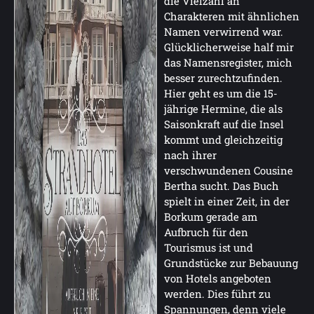
die Vielzahl an
Charakteren mit ähnlichen
Namen verwirrend war.
Glücklicherweise half mir
das Namensregister, mich
besser zurechtzufinden.
Hier geht es um die 15-
jährige Hermine, die als
Saisonkraft auf die Insel
kommt und gleichzeitig
nach ihrer
verschwundenen Cousine
Bertha sucht. Das Buch
spielt in einer Zeit, in der
Borkum gerade am
Aufbruch für den
Tourismus ist und
Grundstücke zur Bebauung
von Hotels angeboten
werden. Dies führt zu
Spannungen, denn viele