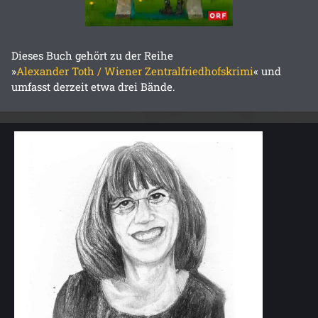
Dieses Buch gehört zu der Reihe
»
Alexander Toth / Wiener Zentralfriedhofskrimi
« und
umfasst derzeit etwa drei Bände.