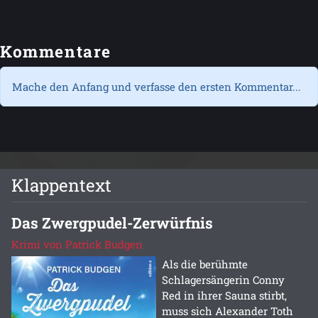
Kommentare
Mache den Anfang und verfasse den ersten Kommentar...
Klappentext
Das Zwergpudel-Zerwürfnis
Krimi von Patrick Budgen
Als die berühmte
Schlagersängerin Conny
Red in ihrer Sauna stirbt,
muss sich Alexander Toth