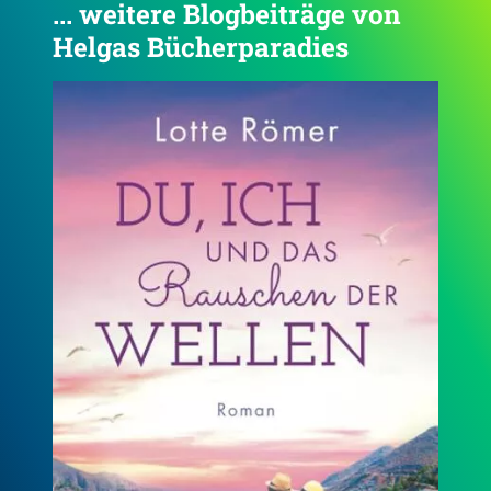
... weitere Blogbeiträge von
Helgas Bücherparadies