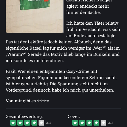
agiert, entdeckt mehr
hinter der Sache.
Ich hatte den Täter relativ
früh im Verdacht, was sich
am Ende auch bestätigte.
Das tat der Lektüre jedoch keinen Abbruch, denn das
eigentliche Rätsel lag für mich weniger im „Wer?“, als im
„Warum?“. Gerade das Motiv blieb lange im Dunkeln und
ich konnte es nicht erahnen.
Fazit: Wer einen entspannten Cosy-Crime mit
sympathischen Figuren und besonderem Setting sucht,
ist hier genau richtig. Die Spannung steht nicht im
Vordergrund, dennoch habe ich mich gut unterhalten.
Von mir gibt es ⭐⭐⭐⭐
Gesamtbewertung:
Cover:
4/5
4/5