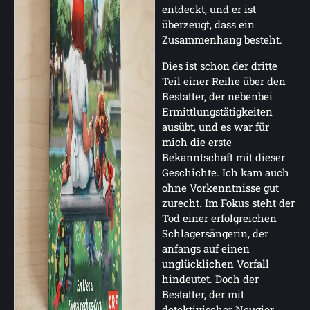
entdeckt, und er ist
überzeugt, dass ein
Zusammenhang besteht.
Dies ist schon der dritte
Teil einer Reihe über den
Bestatter, der nebenbei
Ermittlungstätigkeiten
ausübt, und es war für
mich die erste
Bekanntschaft mit dieser
Geschichte. Ich kam auch
ohne Vorkenntnisse gut
zurecht. Im Fokus steht der
Tod einer erfolgreichen
Schlagersängerin, der
anfangs auf einen
unglücklichen Vorfall
hindeutet. Doch der
Bestatter, der mit
detektivischer Neugier