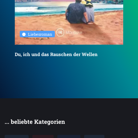
Liebesroman
Du, ich und das Rauschen der Wellen
To
... beliebte Kategorien