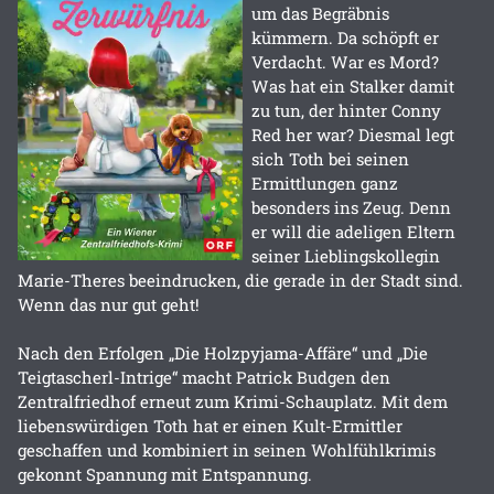
um das Begräbnis
kümmern. Da schöpft er
Verdacht. War es Mord?
Was hat ein Stalker damit
zu tun, der hinter Conny
Red her war? Diesmal legt
sich Toth bei seinen
Ermittlungen ganz
besonders ins Zeug. Denn
er will die adeligen Eltern
seiner Lieblingskollegin
Marie-Theres beeindrucken, die gerade in der Stadt sind.
Wenn das nur gut geht!
Nach den Erfolgen „Die Holzpyjama-Affäre“ und „Die
Teigtascherl-Intrige“ macht Patrick Budgen den
Zentralfriedhof erneut zum Krimi-Schauplatz. Mit dem
liebenswürdigen Toth hat er einen Kult-Ermittler
geschaffen und kombiniert in seinen Wohlfühlkrimis
gekonnt Spannung mit Entspannung.