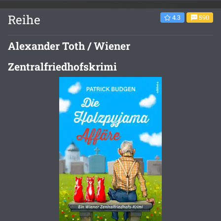
Reihe
4.3
590
Alexander Toth / Wiener
Zentralfriedhofskrimi