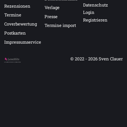
Datenschutz
Rezensionen
Verlage
Login
Termine
Presse
Registrieren
Coverbewertung
Termine import
Postkarten
Impressumservice
© 2022 - 2026
Sven Clauer
Auf LeseHits.de findest Du die besten Bücher.