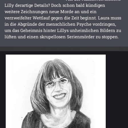
Lilly derartige Details? Doch schon bald kündigen
weitere Zeichnungen neue Morde an und ein
verzweifelter Wettlauf gegen die Zeit beginnt. Laura muss
in die Abgründe der menschlichen Psyche vordringen,
um das Geheimnis hinter Lillys unheimlichen Bildern zu
lüften und einen skrupellosen Serienmörder zu stoppen.