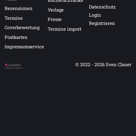
Bücherschränke
Datenschutz
Rezensionen
Verlage
Login
Termine
Presse
Registrieren
Coverbewertung
Termine import
Postkarten
Impressumservice
© 2022 - 2026
Sven Clauer
Auf LeseHits.de findest Du die besten Bücher.