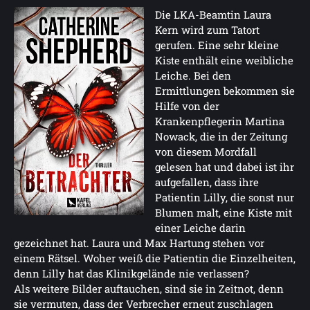
Die LKA-Beamtin Laura
Kern wird zum Tatort
gerufen. Eine sehr kleine
Kiste enthält eine weibliche
Leiche. Bei den
Ermittlungen bekommen sie
Hilfe von der
Krankenpflegerin Martina
Nowack, die in der Zeitung
von diesem Mordfall
gelesen hat und dabei ist ihr
aufgefallen, dass ihre
Patientin Lilly, die sonst nur
Blumen malt, eine Kiste mit
einer Leiche darin
gezeichnet hat. Laura und Max Hartung stehen vor
einem Rätsel. Woher weiß die Patientin die Einzelheiten,
denn Lilly hat das Klinikgelände nie verlassen?
Als weitere Bilder auftauchen, sind sie in Zeitnot, denn
sie vermuten, dass der Verbrecher erneut zuschlagen