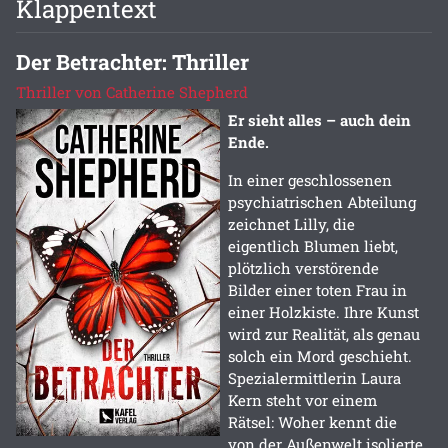
Klappentext
Der Betrachter: Thriller
Thriller von Catherine Shepherd
Er sieht alles – auch dein
Ende.
In einer geschlossenen
psychiatrischen Abteilung
zeichnet Lilly, die
eigentlich Blumen liebt,
plötzlich verstörende
Bilder einer toten Frau in
einer Holzkiste. Ihre Kunst
wird zur Realität, als genau
solch ein Mord geschieht.
Spezialermittlerin Laura
Kern steht vor einem
Rätsel: Woher kennt die
von der Außenwelt isolierte