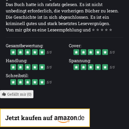
Das Buch hatte ich ratzfatz gelesen. Es ist nicht
unbedingt erforderlich, die vorherigen Bücher zu lesen.
Die Geschichte ist in sich abgeschlossen. Es ist ein
kriminell gutes und stark besetztes Lesevergnügen.
Von mir gibt es eine Leseempfehlung und ⭐ ⭐ ⭐ ⭐ ⭐
Gesamtbewertung:
Cover:
5/5
5/5
Handlung:
Spannung:
5/5
5/5
Schreibstil:
5/5
Gefällt mir (0)
Jetzt kaufen auf