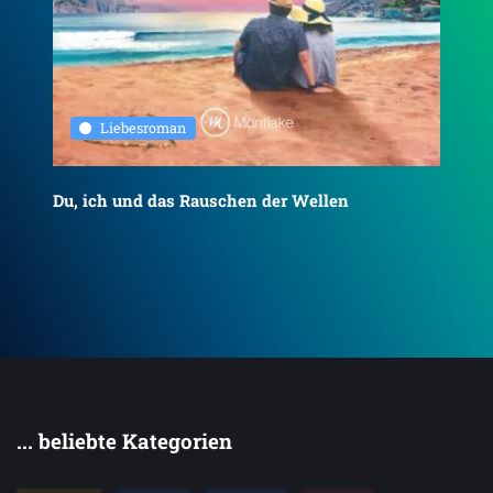
Liebesroman
Du, ich und das Rauschen der Wellen
To
... beliebte Kategorien