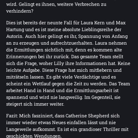
wird. Gelingt es ihnen, weitere Verbrechen zu
verhindern?
Dies ist bereits der neunte Fall für Laura Kern und Max
Hartung und es ist meine absolute Lieblingsreihe der
Autorin. Auch hier gelingt es ihr, Spannung von Anfang
an zu erzeugen und aufrechtzuerhalten. Laura nehmen
die Ermittlungen sichtlich mit, denn es kommen alte
Erinnerungen bei ihr zurück. Das gesamte Team stellt
sich die Frage, woher Lilly ihre Informationen hat. Keine
leichte Aufgabe. Diese Frage hat mich mitfiebern und
miträtseln lassen. Es gibt viele Verdächtige und es
scheint ein Wettlauf gegen die Zeit zu werden. Das Team
arbeitet Hand in Hand und die Ermittlungsarbeit ist
spannend und wird nie langweilig. Im Gegenteil, sie
steigert sich immer weiter.
Fazit: Mich fasziniert, dass Catherine Shepherd sich
immer wieder etwas Neues einfallen lässt und nie
Langeweile aufkommt. Es ist ein grandioser Thriller mit
geschickten Wendungen.