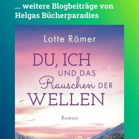
... weitere Blogbeiträge von
Helgas Bücherparadies