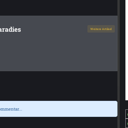
aradies
Weitere Artikel
ommentar...