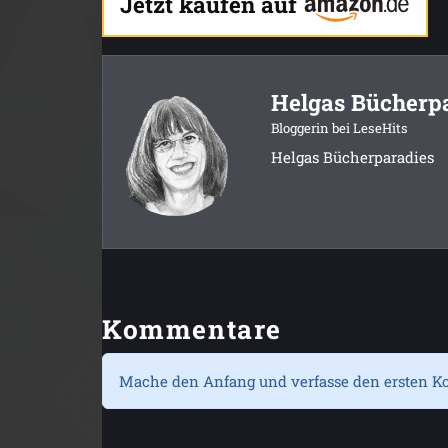
Jetzt kaufen auf
Helgas Bücherp
Bloggerin bei LeseHits
Helgas Bücherparadies
Kommentare
Mache den Anfang und verfasse den ersten K