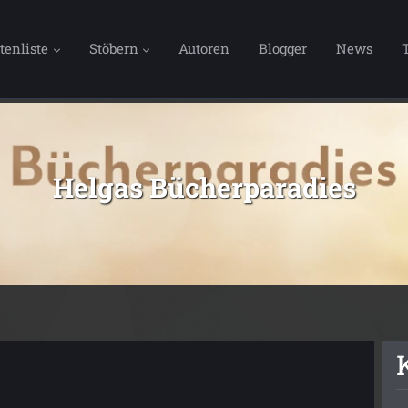
tenliste
Stöbern
Autoren
Blogger
News
Helgas Bücherparadies