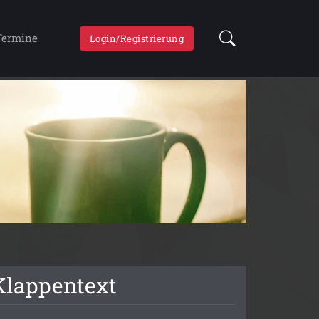
Termine
Login/Registrierung
Klappentext