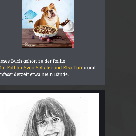
ieses Buch gehört zu der Reihe
Ein Fall für Sven Schäfer und Elsa Dorn
« und
mfasst derzeit etwa neun Bände.