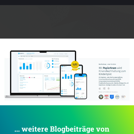
Anzeige:
... weitere Blogbeiträge von