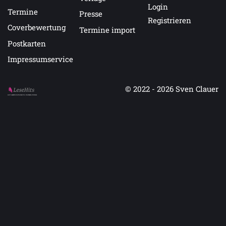
Login
Termine
Presse
Registrieren
Coverbewertung
Termine import
Postkarten
Impressumservice
© 2022 - 2026
Sven Clauer
Auf LeseHits.de findest Du die besten Bücher.