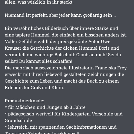
allen, was wirklich in ihr steckt.
Niemand ist perfekt, aber jeder kann großartig sein …
Ein versöhnliches Bilderbuch über innere Stärke und
eine tapfere Hummel, die einfach ein bisschen anders ist.
Voller Gefühl erzählt der preisgekrönte Autor Uwe
Krauser die Geschichte der dicken Hummel Doris und
vermittelt die wichtige Botschaft: Glaub an dich! Sei du
selbst! Du kannst alles schaffen!
Die mehrfach ausgezeichnete Illustratorin Franziska Frey
erweckt mit ihren liebevoll gestalteten Zeichnungen die
Geschichte zum Leben und macht das Buch zu einem
Erlebnis für Groß und Klein.
Produktmerkmale:
* für Mädchen und Jungen ab 3 Jahre
* pädagogisch wertvoll für Kindergarten, Vorschule und
Grundschule
* lehrreich, mit spannenden Sachinformationen und
Tipps zum Schutz der Insektenwelt