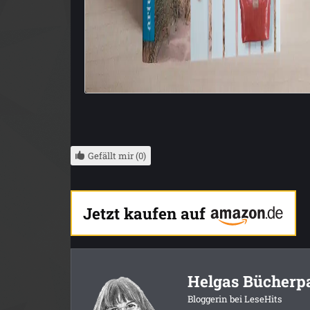
Gefällt mir (0)
Jetzt kaufen auf
Helgas Bücherp
Bloggerin bei LeseHits