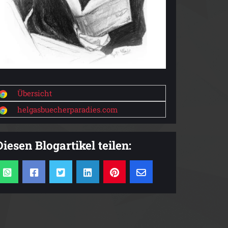
Übersicht
helgasbuecherparadies.com
Diesen Blogartikel teilen: