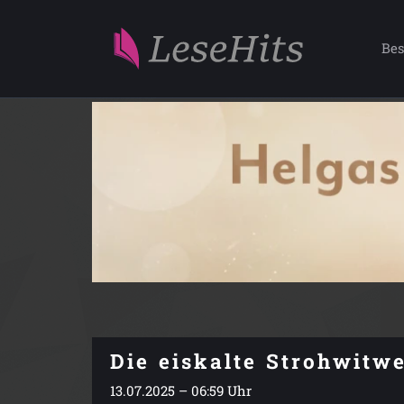
Bes
Die eiskalte Strohwitw
13.07.2025 – 06:59 Uhr