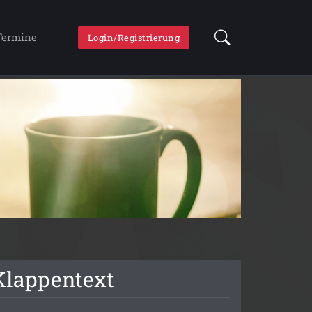
Termine
Login/Registrierung
Klappentext