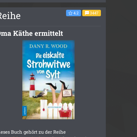
Reihe
4.2
3447
ma Käthe ermittelt
ieses Buch gehört zu der Reihe