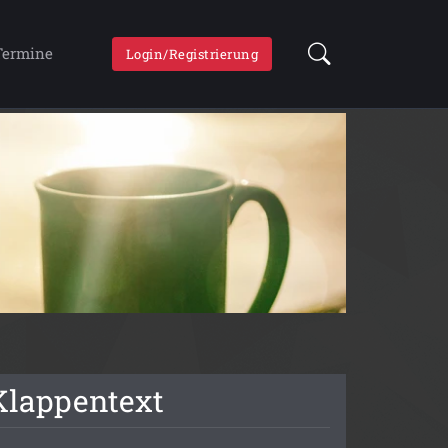
Termine
Login/Registrierung
Klappentext