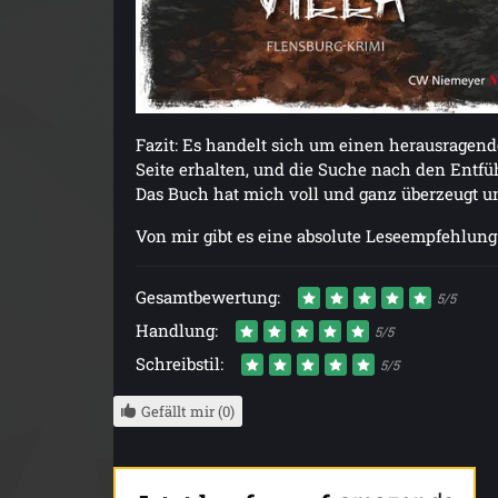
Fazit: Es handelt sich um einen herausragend
Seite erhalten, und die Suche nach den Entfü
Das Buch hat mich voll und ganz überzeugt un
Von mir gibt es eine absolute Leseempfehlu
Gesamtbewertung:
5/5
Handlung:
5/5
Schreibstil:
5/5
Gefällt mir (0)