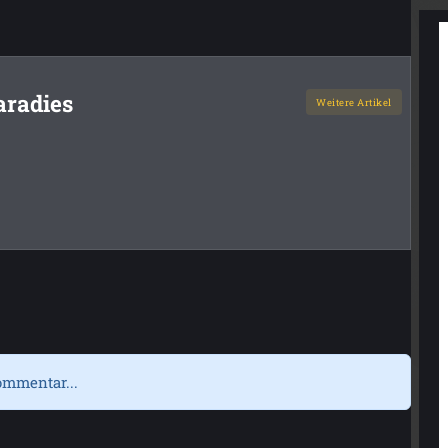
aradies
Weitere Artikel
ommentar...