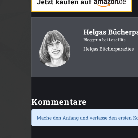
Jetzt kaufen auf
Helgas Bücherp
Bloggerin bei LeseHits
Helgas Bücherparadies
Kommentare
Mache den Anfang und verfasse den ersten K