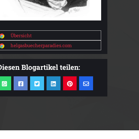
Übersicht
helgasbuecherparadies.com
Diesen Blogartikel teilen: