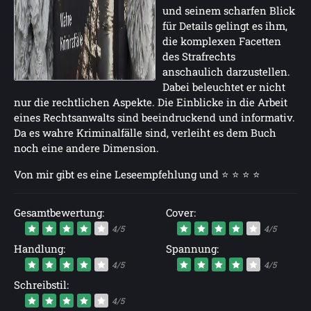
und seinem scharfen Blick
für Details gelingt es ihm,
die komplexen Facetten
des Strafrechts
anschaulich darzustellen.
Dabei beleuchtet er nicht
nur die rechtlichen Aspekte. Die Einblicke in die Arbeit
eines Rechtsanwalts sind beeindruckend und informativ.
Da es wahre Kriminalfälle sind, verleiht es dem Buch
noch eine andere Dimension.
Von mir gibt es eine Leseempfehlung und ⭐ ⭐ ⭐ ⭐
Gesamtbewertung:
Cover:
4/5
4/5
Handlung:
Spannung:
4/5
4/5
Schreibstil:
4/5