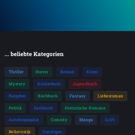
... beliebte Kategorien
Thriller
Horror
Roman
Krimi
Mystery
Kinderbuch
Jugendbuch
Ratgeber
Kochbuch
Fantasy
Liebesroman
Politik
Sachbuch
Historische-Romane
Autobiographie
Comedy
Manga
SciFi
Belletristik
Sonstiges