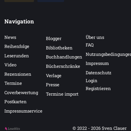
Navigation
News
Über uns
Blogger
FAQ
Reihenfolge
Bibliotheken
Nutzungsbedingunge
Leserunden
Buchhandlungen
Impressum
Video
Bücherschränke
Datenschutz
Rezensionen
Verlage
Login
Termine
Presse
Registrieren
Coverbewertung
Termine import
Postkarten
Impressumservice
© 2022 - 2026
Sven Clauer