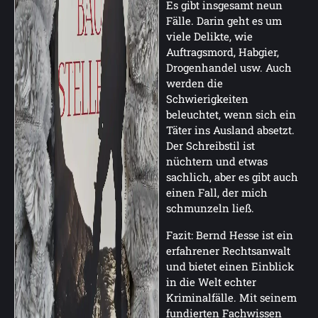
Es gibt insgesamt neun
Fälle. Darin geht es um
viele Delikte, wie
Auftragsmord, Habgier,
Drogenhandel usw. Auch
werden die
Schwierigkeiten
beleuchtet, wenn sich ein
Täter ins Ausland absetzt.
Der Schreibstil ist
nüchtern und etwas
sachlich, aber es gibt auch
einen Fall, der mich
schmunzeln ließ.
Fazit: Bernd Hesse ist ein
erfahrener Rechtsanwalt
und bietet einen Einblick
in die Welt echter
Kriminalfälle. Mit seinem
fundierten Fachwissen