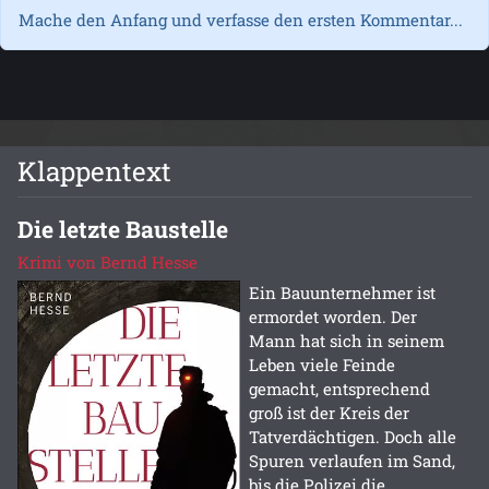
Mache den Anfang und verfasse den ersten Kommentar...
Klappentext
Die letzte Baustelle
Krimi von Bernd Hesse
Ein Bauunternehmer ist
ermordet worden. Der
Mann hat sich in seinem
Leben viele Feinde
gemacht, entsprechend
groß ist der Kreis der
Tatverdächtigen. Doch alle
Spuren verlaufen im Sand,
bis die Polizei die