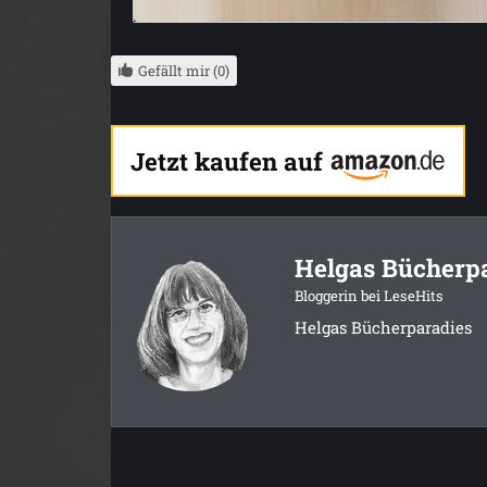
Gefällt mir (0)
Jetzt kaufen auf
Helgas Bücherp
Bloggerin bei LeseHits
Helgas Bücherparadies