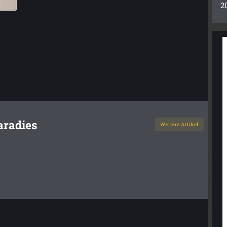
2
aradies
Weitere Artikel