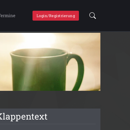
Termine
Login/Registrierung
Klappentext