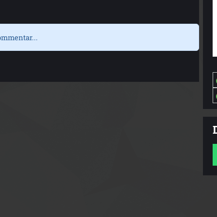
ommentar...