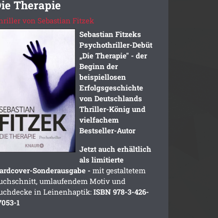
ie Therapie
hriller von Sebastian Fitzek
Sebastian Fitzeks
Psychothriller-Debüt
„Die Therapie" - der
Beginn der
beispiellosen
Erfolgsgeschichte
von Deutschlands
Thriller-König und
vielfachem
Bestseller-Autor
Jetzt auch erhältlich
als limitierte
ardcover-Sonderausgabe -
mit gestaltetem
uchschnitt, umlaufendem Motiv und
uchdecke in Leinenhaptik:
ISBN
978-3-426-
7053-1