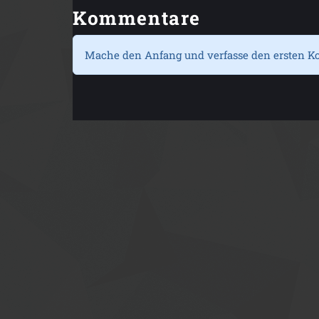
Kommentare
Mache den Anfang und verfasse den ersten K