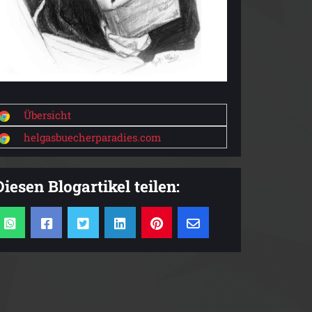
Übersicht
helgasbuecherparadies.com
Diesen Blogartikel teilen: