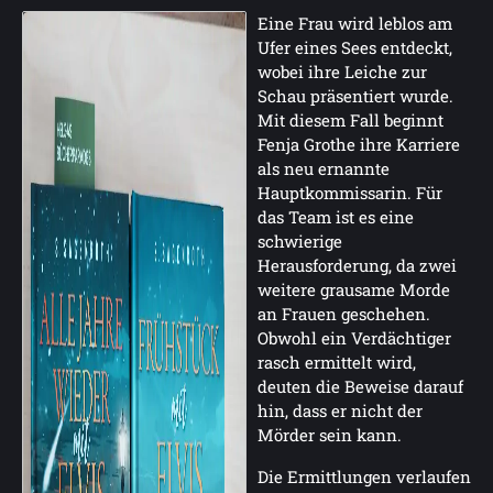
Eine Frau wird leblos am
Ufer eines Sees entdeckt,
wobei ihre Leiche zur
Schau präsentiert wurde.
Mit diesem Fall beginnt
Fenja Grothe ihre Karriere
als neu ernannte
Hauptkommissarin. Für
das Team ist es eine
schwierige
Herausforderung, da zwei
weitere grausame Morde
an Frauen geschehen.
Obwohl ein Verdächtiger
rasch ermittelt wird,
deuten die Beweise darauf
hin, dass er nicht der
Mörder sein kann.
Die Ermittlungen verlaufen