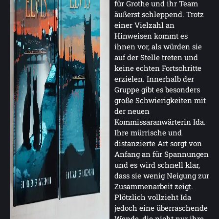
für Grothe und ihr Team
äußerst schleppend. Trotz
einer Vielzahl an
Hinweisen kommt es
ihnen vor, als würden sie
auf der Stelle treten und
keine echten Fortschritte
erzielen. Innerhalb der
Gruppe gibt es besonders
große Schwierigkeiten mit
der neuen
Kommissaranwärterin Ida.
Ihre mürrische und
distanzierte Art sorgt von
Anfang an für Spannungen
und es wird schnell klar,
dass sie wenig Neigung zur
Zusammenarbeit zeigt.
Plötzlich vollzieht Ida
jedoch eine überraschende
Wende, die nicht nur ihre