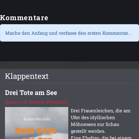
Kommentare
Mache den Anfang und verfasse den ersten Kommentar...
Klappentext
Drei Tote am See
Krimi von Kirsten Weinhold
Drei Frauenleichen, die am
Ufer des idyllischen
Möhnesees zur Schau
gestellt werden.
Eine Ehefrau, die bei einem