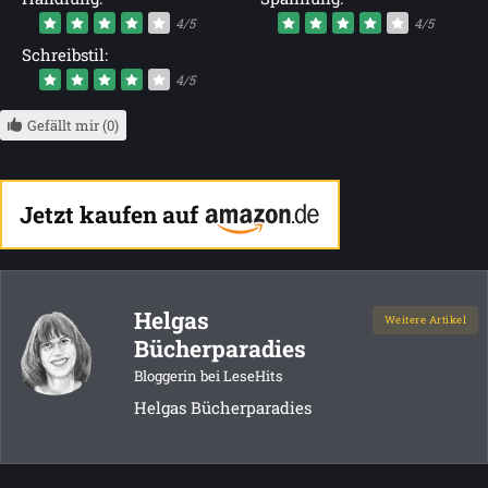
4/5
4/5
Schreibstil:
4/5
Gefällt mir (0)
Jetzt kaufen auf
Helgas
Weitere Artikel
Bücherparadies
Bloggerin bei LeseHits
Helgas Bücherparadies