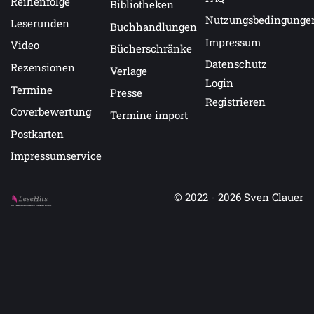
Reihenfolge
Bibliotheken
Nutzungsbedingunge
Leserunden
Buchhandlungen
Impressum
Video
Bücherschränke
Datenschutz
Rezensionen
Verlage
Login
Termine
Presse
Registrieren
Coverbewertung
Termine import
Postkarten
Impressumservice
© 2022 - 2026
Sven Clauer
Auf LeseHits.de findest Du die besten Bücher.