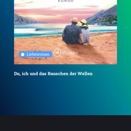
Liebesroman
Du, ich und das Rauschen der Wellen
To