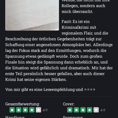
Kollegen, sondern auch
mich überrascht.
Fazit: Es ist ein
Kriminalkrimi mit
regionalem Flair, und die
Beschreibung der örtlichen Gegebenheiten trägt zur
Schaffung einer angenehmen Atmosphäre bei. Allerdings
lag der Fokus stark auf den Ermittlungen, wodurch die
Spannung etwas gedämpft wurde. Doch zum großen
Finale hin steigt die Spannung dann erheblich an, und
die Situation wird gefährlich und dramatisch. Mir hat der
erste Teil persönlich besser gefallen, aber auch dieser
Krimi hat seine eigenen Stärken.
Von mir gibt es eine Leseempfehlung und ⭐⭐⭐⭐
Gesamtbewertung:
Cover:
4/5
4/5
Handlung:
Spannung: