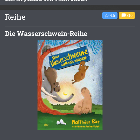
Reihe
4.6
310
Die Wasserschwein-Reihe