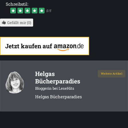
Schreibstil:
5/5
Gefällt mir (0)
Jetzt kaufen auf
Helgas
Weitere Artikel
Bücherparadies
Bloggerin bei LeseHits
Helgas Bücherparadies