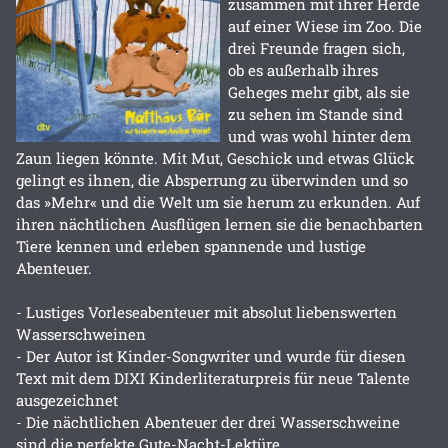
zusammen mit ihrer Herde
auf einer Wiese im Zoo. Die
drei Freunde fragen sich,
ob es außerhalb ihres
Geheges mehr gibt, als sie
zu sehen im Stande sind
und was wohl hinter dem
Zaun liegen könnte. Mit Mut, Geschick und etwas Glück
gelingt es ihnen, die Absperrung zu überwinden und so
das »Mehr« und die Welt um sie herum zu erkunden. Auf
ihren nächtlichen Ausflügen lernen sie die benachbarten
Tiere kennen und erleben spannende und lustige
Abenteuer.
- Lustiges Vorleseabenteuer mit absolut liebenswerten
Wasserschweinen
- Der Autor ist Kinder-Songwriter und wurde für diesen
Text mit dem DIXI Kinderliteraturpreis für neue Talente
ausgezeichnet
- Die nächtlichen Abenteuer der drei Wasserschweine
sind die perfekte Gute-Nacht-Lektüre