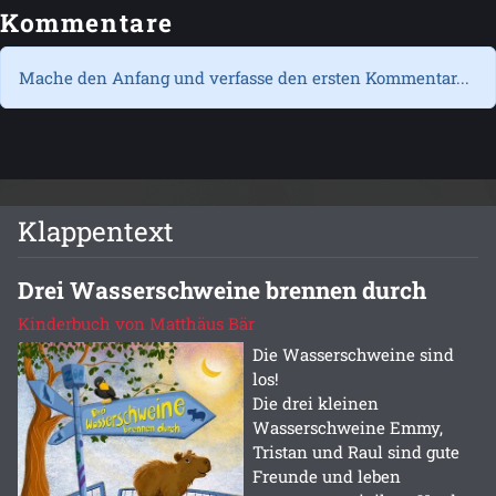
Kommentare
Mache den Anfang und verfasse den ersten Kommentar...
Klappentext
Drei Wasserschweine brennen durch
Kinderbuch von Matthäus Bär
Die Wasserschweine sind
los!
Die drei kleinen
Wasserschweine Emmy,
Tristan und Raul sind gute
Freunde und leben