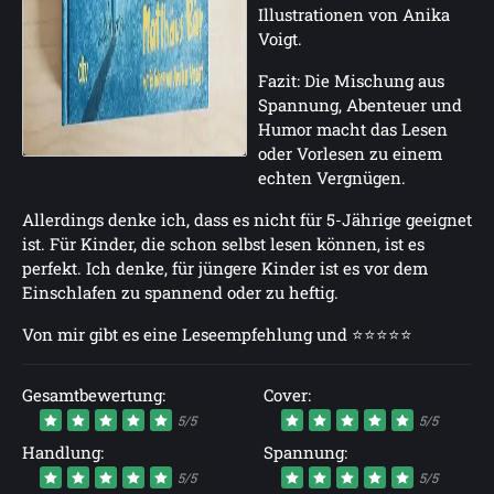
Illustrationen von Anika
Voigt.
Fazit: Die Mischung aus
Spannung, Abenteuer und
Humor macht das Lesen
oder Vorlesen zu einem
echten Vergnügen.
Allerdings denke ich, dass es nicht für 5-Jährige geeignet
ist. Für Kinder, die schon selbst lesen können, ist es
perfekt. Ich denke, für jüngere Kinder ist es vor dem
Einschlafen zu spannend oder zu heftig.
Von mir gibt es eine Leseempfehlung und ⭐⭐⭐⭐⭐
Gesamtbewertung:
Cover:
5/5
5/5
Handlung:
Spannung:
5/5
5/5