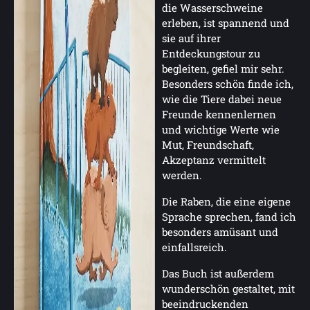
die Wasserschweine
erleben, ist spannend und
sie auf ihrer
Entdeckungstour zu
begleiten, gefiel mir sehr.
Besonders schön finde ich,
wie die Tiere dabei neue
Freunde kennenlernen
und wichtige Werte wie
Mut, Freundschaft,
Akzeptanz vermittelt
werden.
Die Raben, die eine eigene
Sprache sprechen, fand ich
besonders amüsant und
einfallsreich.
Das Buch ist außerdem
wunderschön gestaltet, mit
beeindruckenden