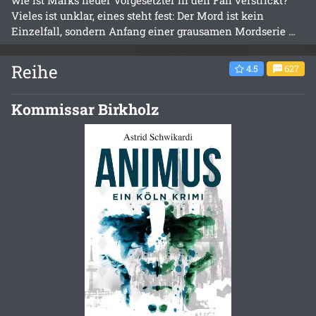
Vieles ist unklar, eines steht fest: Der Mord ist kein
Einzelfall, sondern Anfang einer grausamen Mordserie …
Reihe
4.5
627
Kommissar Birkholz