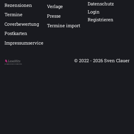
Datenschutz
Rezensionen
Verlage
Login
Termine
Presse
Registrieren
Coverbewertung
Termine import
Postkarten
Impressumservice
© 2022 - 2026
Sven Clauer
Auf LeseHits.de findest Du die besten Bücher.