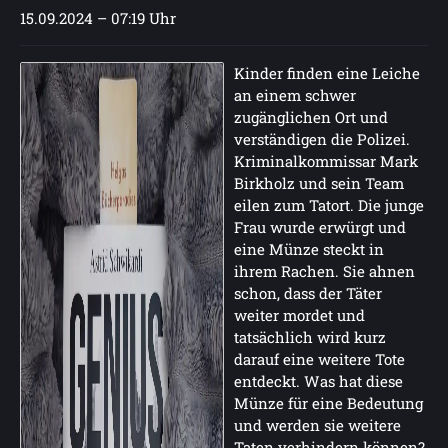
15.09.2024 – 07:19 Uhr
Kinder finden eine Leiche
an einem schwer
zugänglichen Ort und
verständigen die Polizei.
Kriminalkommissar Mark
Birkholz und sein Team
eilen zum Tatort. Die junge
Frau wurde erwürgt und
eine Münze steckt in
ihrem Rachen. Sie ahnen
schon, dass der Täter
weiter mordet und
tatsächlich wird kurz
darauf eine weitere Tote
entdeckt. Was hat diese
Münze für eine Bedeutung
und werden sie weitere
Taten verhindern können?