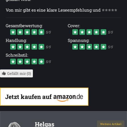
Von mir gibt es eine klare Leseempfehlung und ⭐⭐⭐⭐⭐
Gesamtbewertung:
Cover:
5/5
5/5
Handlung:
Spannung:
5/5
5/5
Schreibstil:
5/5
Gefällt mir (0)
Jetzt kaufen auf
Helgas
Weitere Artikel