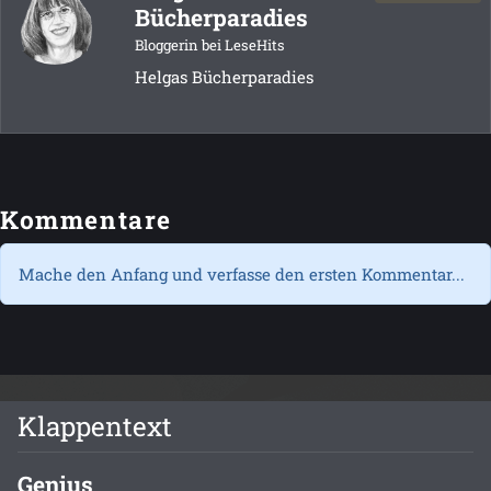
Bücherparadies
Bloggerin bei LeseHits
Helgas Bücherparadies
Kommentare
Mache den Anfang und verfasse den ersten Kommentar...
Klappentext
Genius