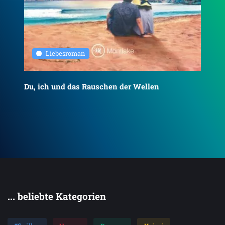
Liebesroman
Du, ich und das Rauschen der Wellen
To
... beliebte Kategorien