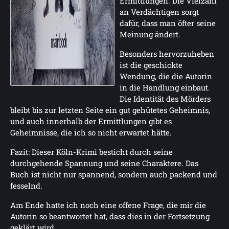
Ermittlungen. Die Vielzahl
an Verdächtigen sorgt
dafür, dass man öfter seine
Meinung ändert.
Besonders hervorzuheben
ist die geschickte
Wendung, die die Autorin
in die Handlung einbaut.
Die Identität des Mörders
bleibt bis zur letzten Seite ein gut gehütetes Geheimnis,
und auch innerhalb der Ermittlungen gibt es
Geheimnisse, die ich so nicht erwartet hätte.
Fazit: Dieser Köln-Krimi besticht durch seine
durchgehende Spannung und seine Charaktere. Das
Buch ist nicht nur spannend, sondern auch packend und
fesselnd.
Am Ende hatte ich noch eine offene Frage, die mir die
Autorin so beantwortet hat, dass dies in der Fortsetzung
geklärt wird.