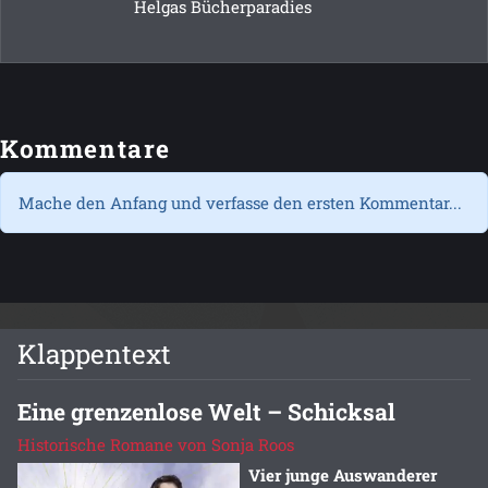
Helgas Bücherparadies
Kommentare
Mache den Anfang und verfasse den ersten Kommentar...
Klappentext
Eine grenzenlose Welt – Schicksal
Historische Romane von Sonja Roos
Vier junge Auswanderer