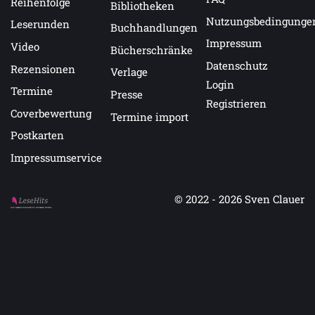
Reihenfolge
Bibliotheken
Nutzungsbedingunge
Leserunden
Buchhandlungen
Impressum
Video
Bücherschränke
Datenschutz
Rezensionen
Verlage
Login
Termine
Presse
Registrieren
Coverbewertung
Termine import
Postkarten
Impressumservice
© 2022 - 2026
Sven Clauer
Auf LeseHits.de findest Du die besten Bücher.