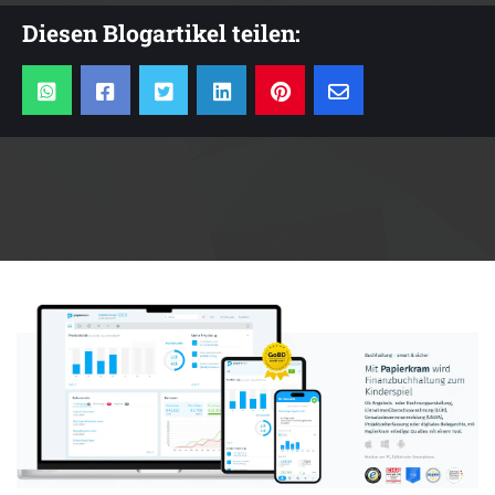
Diesen Blogartikel teilen:
Anzeige: