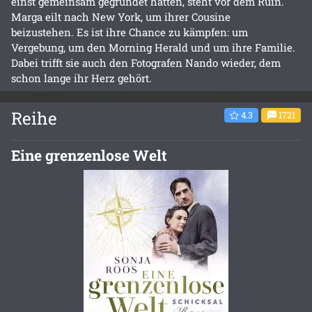
einst gemeinsam gegründet hatten, steht vor dem Ruin.
Marga eilt nach New York, um ihrer Cousine
beizustehen. Es ist ihre Chance zu kämpfen: um
Vergebung, um den Morning Herald und um ihre Familie.
Dabei trifft sie auch den Fotografen Nando wieder, dem
schon lange ihr Herz gehört.
Reihe
4.3
1721
Eine grenzenlose Welt