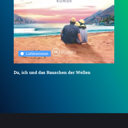
Liebesroman
Du, ich und das Rauschen der Wellen
To