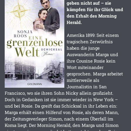
geben nicht auf – sie
kämpfen für ihr Glück und
den Erhalt des Morning
Herald.
Amerika 1899: Seit einem
tragischen Zerwürfnis
haben die junge
Auswanderin Marga und
ihre Cousine Rosie kein
Wort miteinander
gesprochen. Marga arbeitet
mittlerweile als
Journalistin in San
Francisco, wo sie ihren Sohn Nicky allein großzieht.
Doch in Gedanken ist sie immer wieder in New York –
und bei Rosie. Da greift das Schicksal in ihr Leben ein:
Marga erhält einen Hilferuf von Rosie, als deren Mann,
der Zeitungsverleger Simon, nach einem Überfall im
Koma liegt. Der Morning Herald, den Marga und Simon