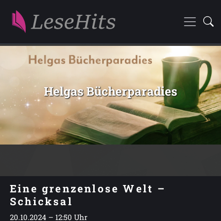
Helgas Bücherparadies
Eine grenzenlose Welt –
Schicksal
20.10.2024 – 12:50 Uhr