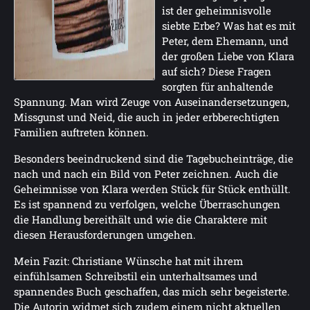
ist der geheimnisvolle
siebte Erbe? Was hat es mit
Peter, dem Ehemann, und
der großen Liebe von Klara
auf sich? Diese Fragen
sorgten für anhaltende
Spannung. Man wird Zeuge von Auseinandersetzungen,
Missgunst und Neid, die auch in jeder erbberechtigten
Familien auftreten können.
Besonders beeindruckend sind die Tagebucheinträge, die
nach und nach ein Bild von Peter zeichnen. Auch die
Geheimnisse von Klara werden Stück für Stück enthüllt.
Es ist spannend zu verfolgen, welche Überraschungen
die Handlung bereithält und wie die Charaktere mit
diesen Herausforderungen umgehen.
Mein Fazit: Christiane Wünsche hat mit ihrem
einfühlsamen Schreibstil ein unterhaltsames und
spannendes Buch geschaffen, das mich sehr begeisterte.
Die Autorin widmet sich zudem einem nicht aktuellen