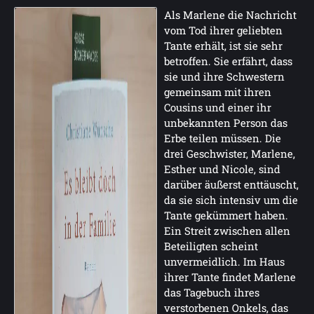
Als Marlene die Nachricht
vom Tod ihrer geliebten
Tante erhält, ist sie sehr
betroffen. Sie erfährt, dass
sie und ihre Schwestern
gemeinsam mit ihren
Cousins und einer ihr
unbekannten Person das
Erbe teilen müssen. Die
drei Geschwister, Marlene,
Esther und Nicole, sind
darüber äußerst enttäuscht,
da sie sich intensiv um die
Tante gekümmert haben.
Ein Streit zwischen allen
Beteiligten scheint
unvermeidlich. Im Haus
ihrer Tante findet Marlene
das Tagebuch ihres
verstorbenen Onkels, das