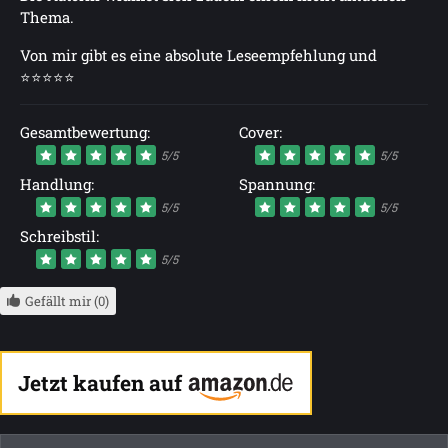
Thema.
Von mir gibt es eine absolute Leseempfehlung und
⭐⭐⭐⭐⭐
Gesamtbewertung:
Cover:
5/5
5/5
Handlung:
Spannung:
5/5
5/5
Schreibstil:
5/5
Gefällt mir (0)
Jetzt kaufen auf