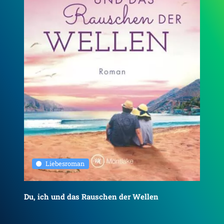
Liebesroman
Du, ich und das Rauschen der Wellen
To