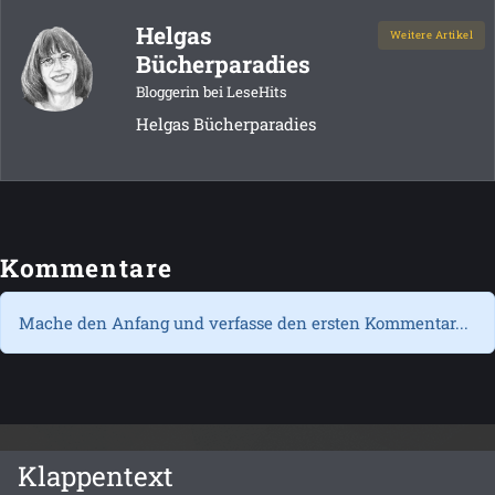
Helgas
Weitere Artikel
Bücherparadies
Bloggerin bei LeseHits
Helgas Bücherparadies
Kommentare
Mache den Anfang und verfasse den ersten Kommentar...
Klappentext