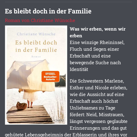
Es bleibt doch in der Familie
Roman von Christiane Wünsche
Was wir erben, wenn wir
erben
Eine winzige Rheininsel,
Fluch und Segen einer
Erbschaft und eine
bewegende Suche nach
Identität
Die Schwestern Marlene,
Esther und Nicole erleben,
wie die Aussicht auf eine
Erbschaft auch höchst
Unliebsames zu Tage
fördert: Neid, Misstrauen,
längst vergessen geglaubte
Erinnerungen und das gut
gehütete Lebensgeheimnis der Erblasserin und ihres vor