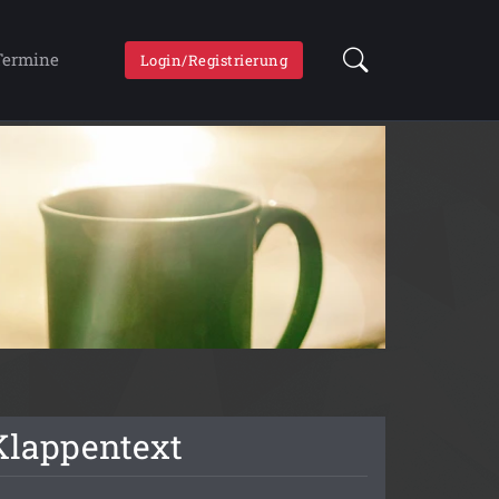
Termine
Login/Registrierung
Klappentext