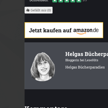
Gefällt mir (0)
Jetzt kaufen auf
Helgas Bücherp
Bloggerin bei LeseHits
Helgas Bücherparadies