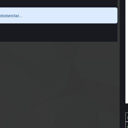
ommentar...