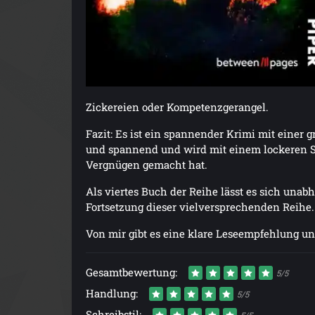
Zickereien oder Kompetenzgerangel.
Fazit: Es ist ein spannender Krimi mit einer gr
und spannend und wird mit einem lockeren Sch
Vergnügen gemacht hat.
Als viertes Buch der Reihe lässt es sich unabh
Fortsetzung dieser vielversprechenden Reihe.
Von mir gibt es eine klare Leseempfehlung 
Gesamtbewertung:
5/5
Handlung:
5/5
Schreibstil:
5/5