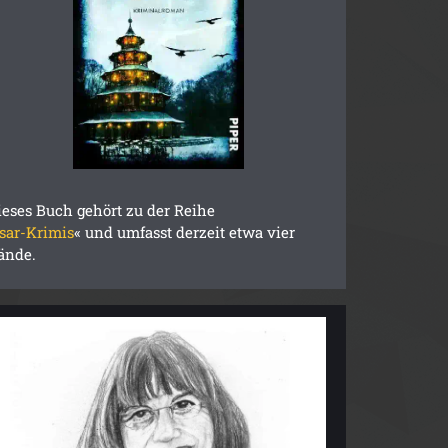
ieses Buch gehört zu der Reihe
Isar-Krimis
« und umfasst derzeit etwa vier
ände.