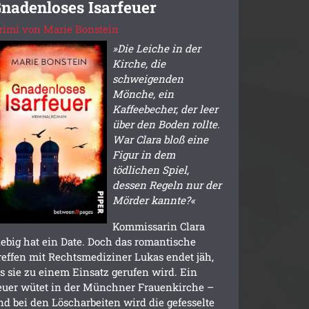
nadenloses Isarfeuer
rimi von Marie Bonstein
»Die Leiche in der
Kirche, die
schweigenden
Mönche, ein
Kaffeebecher, der leer
über den Boden rollte.
War Clara bloß eine
Figur in dem
tödlichen Spiel,
dessen Regeln nur der
Mörder kannte?«
Kommissarin Clara
iebig hat ein Date. Doch das romantische
reffen mit Rechtsmediziner Lukas endet jäh,
ls sie zu einem Einsatz gerufen wird. Ein
euer wütet in der Münchner Frauenkirche –
nd bei den Löscharbeiten wird die gefesselte